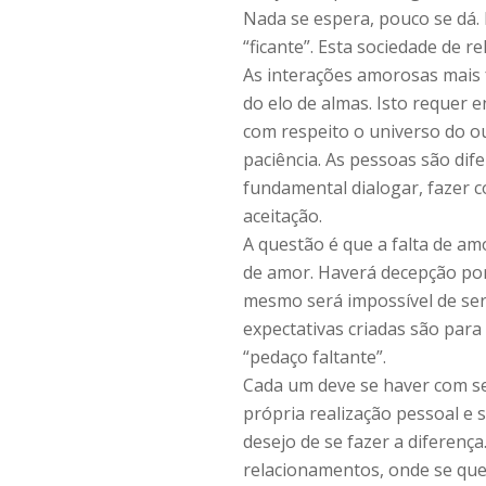
Nada se espera, pouco se dá.
“ficante”. Esta sociedade de r
As interações amorosas mais f
do elo de almas. Isto requer 
com respeito o universo do o
paciência. As pessoas são dif
fundamental dialogar, fazer 
aceitação.
A questão é que a falta de am
de amor. Haverá decepção por
mesmo será impossível de ser 
expectativas criadas são para
“pedaço faltante”.
Cada um deve se haver com s
própria realização pessoal e 
desejo de se fazer a diferenç
relacionamentos, onde se quer