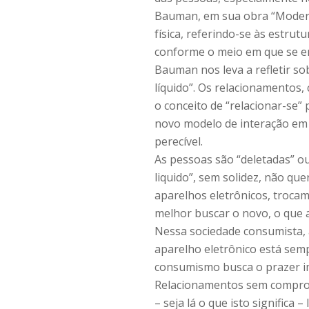
Bauman, em sua obra “Moderni
física, referindo-se às estrut
conforme o meio em que se e
Bauman nos leva a refletir s
líquido”. Os relacionamentos,
o conceito de “relacionar-se” 
novo modelo de interação em 
perecível.
As pessoas são “deletadas” ou
liquido”, sem solidez, não qu
aparelhos eletrônicos, trocam
melhor buscar o novo, o que a
Nessa sociedade consumista, 
aparelho eletrônico está sem
consumismo busca o prazer im
Relacionamentos sem comprom
– seja lá o que isto significa