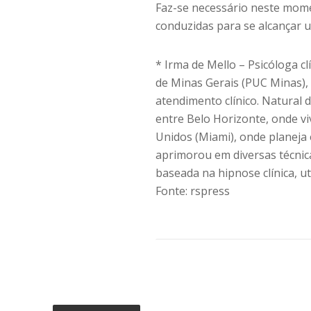
Faz-se necessário neste mom
conduzidas para se alcançar 
* Irma de Mello – Psicóloga c
de Minas Gerais (PUC Minas),
atendimento clínico. Natural d
entre Belo Horizonte, onde vi
Unidos (Miami), onde planeja 
aprimorou em diversas técnicas
baseada na hipnose clínica, ut
Fonte: rspress