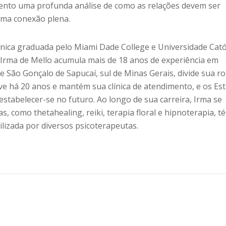
ento uma profunda análise de como as relações devem ser
uma conexão plena.
línica graduada pelo Miami Dade College e Universidade Cató
 Irma de Mello acumula mais de 18 anos de experiência em
e São Gonçalo de Sapucaí, sul de Minas Gerais, divide sua ro
ve há 20 anos e mantém sua clínica de atendimento, e os Es
estabelecer-se no futuro. Ao longo de sua carreira, Irma se
, como thetahealing, reiki, terapia floral e hipnoterapia, té
ilizada por diversos psicoterapeutas.