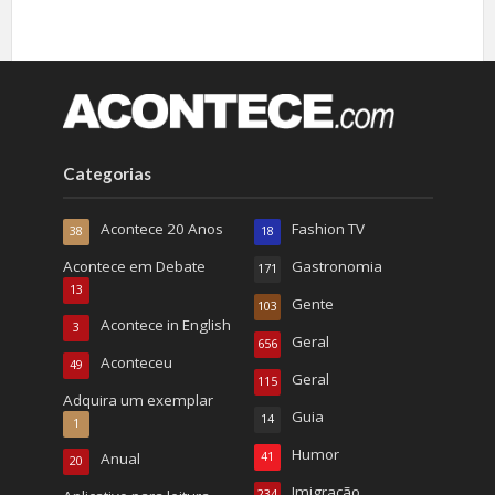
Categorias
Acontece 20 Anos
Fashion TV
38
18
Acontece em Debate
Gastronomia
171
13
Gente
103
Acontece in English
3
Geral
656
Aconteceu
49
Geral
115
Adquira um exemplar
Guia
14
1
Humor
Anual
41
20
Imigração
234