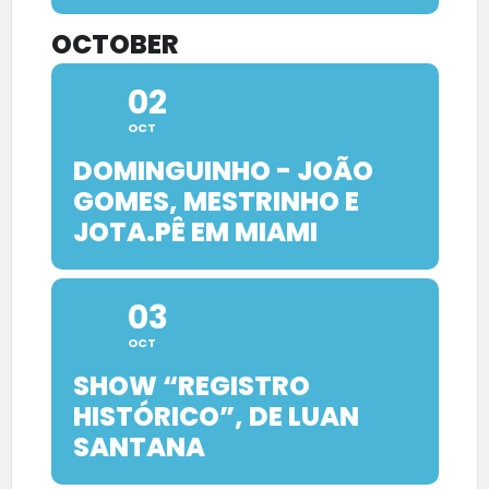
OCTOBER
02
OCT
DOMINGUINHO - JOÃO
GOMES, MESTRINHO E
JOTA.PÊ EM MIAMI
03
OCT
SHOW “REGISTRO
HISTÓRICO”, DE LUAN
SANTANA