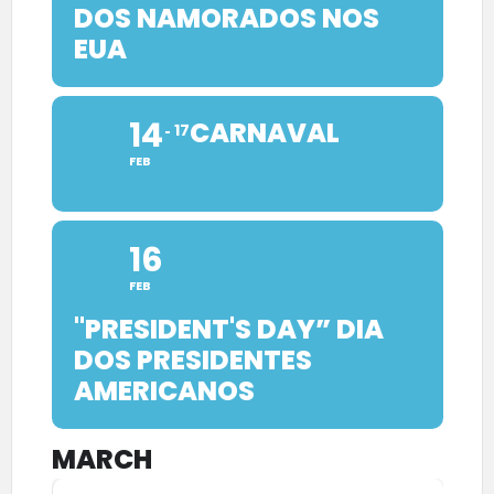
DOS NAMORADOS NOS
EUA
14
CARNAVAL
17
FEB
16
FEB
"PRESIDENT'S DAY” DIA
DOS PRESIDENTES
AMERICANOS
MARCH