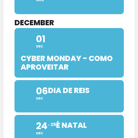
NOV
DECEMBER
01
DEC
CYBER MONDAY - COMO
APROVEITAR
06
DIA DE REIS
DEC
24
É NATAL
25
DEC