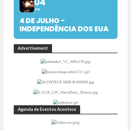
04
JUL
4 DE JULHO -
INDEPENDÊNCIA DOS EUA
Advertisement
Agenda de Eventos Acontece