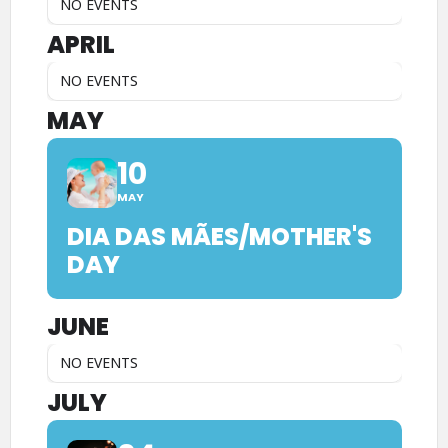
NO EVENTS
APRIL
NO EVENTS
MAY
10
MAY
DIA DAS MÃES/MOTHER'S
DAY
JUNE
NO EVENTS
JULY