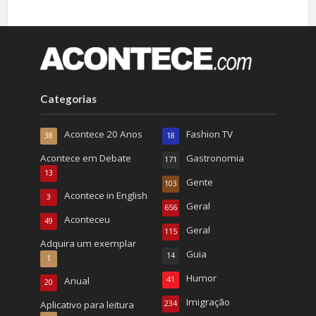
Categorias
Acontece 20 Anos
Fashion TV
38
18
Acontece em Debate
Gastronomia
171
13
Gente
103
Acontece in English
3
Geral
656
Aconteceu
49
Geral
115
Adquira um exemplar
Guia
14
1
Humor
Anual
41
20
Imigração
Aplicativo para leitura
234