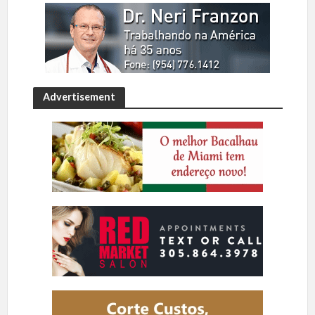
Advertisement