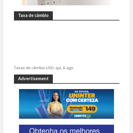
Taxa de câmbio
Taxas de câmbio
USD
: qui, 6 ago.
Advertisement