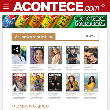
REVISTA
Aplicativo para leitura
APLICATIVO PARA LEITURA