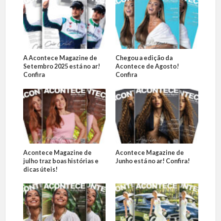
A Acontece Magazine de
Chegou a edição da
Setembro 2025 está no ar!
Acontece de Agosto!
Confira
Confira
Acontece Magazine de
Acontece Magazine de
julho traz boas histórias e
Junho está no ar! Confira!
dicas úteis!