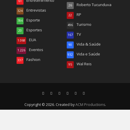
Entretenimento
61
Roberto Tucunduva
26
Entrevistas
324
RP
22
Esporte
784
Turismo
496
Esportes
20
TV
167
EUA
1.068
Vida & Saúde
90
Eventos
1.226
Vida e Saúde
932
Fashion
337
Wal Reis
95
Copyright © 2026. Created by
ACM Productions
.