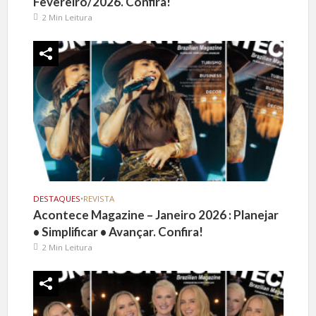
Fevereiro/2026. Confira!
2 Min Leitura
DESTAQUES
•
REVISTA
Acontece Magazine – Janeiro 2026 : Planejar
• Simplificar • Avançar. Confira!
2 Min Leitura