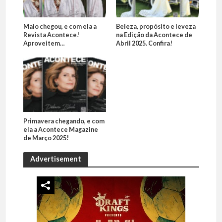
Maio chegou, e com ela a
Beleza, propósito e leveza
Revista Acontece!
na Edição da Acontece de
Aproveitem…
Abril 2025. Confira!
Primavera chegando, e com
ela a Acontece Magazine
de Março 2025!
Advertisement