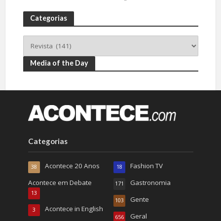
Categorias
Media of the Day
Categorias
Acontece 20 Anos
Fashion TV
38
18
Acontece em Debate
Gastronomia
171
13
Gente
103
Acontece in English
3
Geral
656