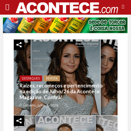
DESTAQUES
REVISTA
Raízes, recomeços e pertencimento
na edição de Julho/26 da Acontece
Magazine. Confira!
sábado, julho 4, 2026