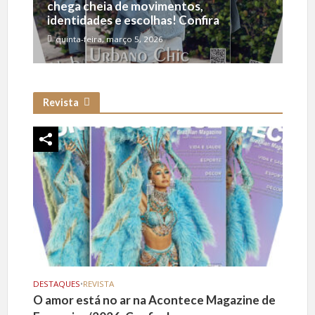
chega cheia de movimentos,
identidades e escolhas! Confira
quinta-feira, março 5, 2026
Revista
DESTAQUES
•
REVISTA
O amor está no ar na Acontece Magazine de