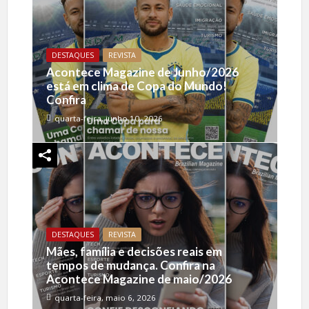
DESTAQUES
REVISTA
Acontece Magazine de Junho/2026
está em clima de Copa do Mundo!
Confira
quarta-feira, junho 10, 2026
DESTAQUES
REVISTA
Mães, família e decisões reais em
tempos de mudança. Confira na
Acontece Magazine de maio/2026
quarta-feira, maio 6, 2026