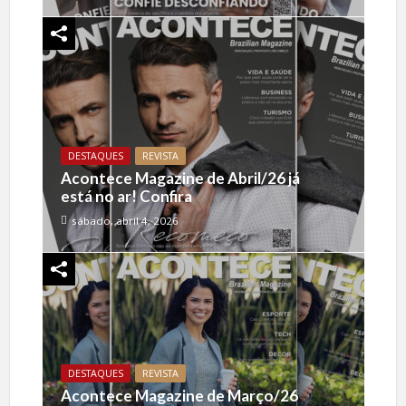
DESTAQUES
REVISTA
Acontece Magazine de Abril/26 já
está no ar! Confira
sábado, abril 4, 2026
DESTAQUES
REVISTA
Acontece Magazine de Março/26