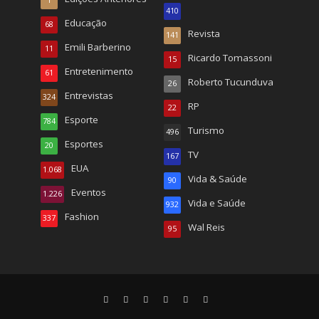
410
Educação
68
Revista
141
Emili Barberino
11
Ricardo Tomassoni
15
Entretenimento
61
Roberto Tucunduva
26
Entrevistas
324
RP
22
Esporte
784
Turismo
496
Esportes
20
TV
167
EUA
1.068
Vida & Saúde
90
Eventos
1.226
Vida e Saúde
932
Fashion
337
Wal Reis
95