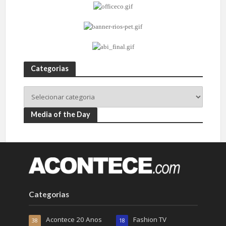
Categorias
Media of the Day
Categorias
Acontece 20 Anos
Fashion TV
38
18