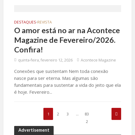
DESTAQUES
REVISTA
•
O amor está no ar na Acontece
Magazine de Fevereiro/2026.
Confira!
quinta-feira, fevereiro 12, 2026
Acontece Magazine
Conexões que sustentam Nem toda conexão
nasce para ser eterna. Mas algumas são
fundamentais para sustentar a vida do jeito que ela
é hoje. Fevereiro...
1
2
3
…
83
2
Advertisement