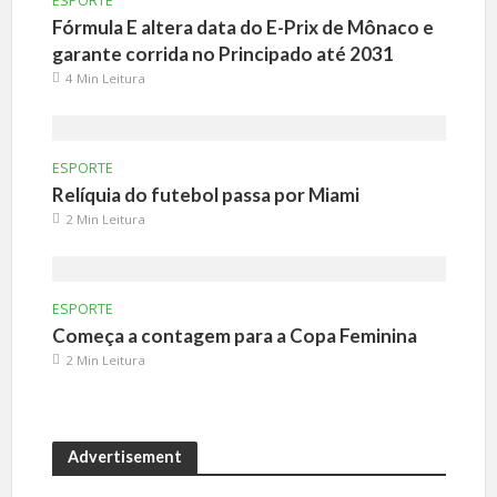
ESPORTE
Fórmula E altera data do E-Prix de Mônaco e
garante corrida no Principado até 2031
4 Min Leitura
ESPORTE
Relíquia do futebol passa por Miami
2 Min Leitura
ESPORTE
Começa a contagem para a Copa Feminina
2 Min Leitura
Advertisement