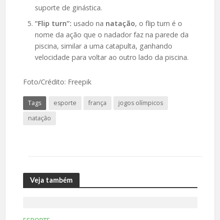
suporte de ginástica.
“Flip turn”:
usado na
natação
, o flip turn é o
nome da ação que o nadador faz na parede da
piscina, similar a uma catapulta, ganhando
velocidade para voltar ao outro lado da piscina.
Foto/Crédito: Freepik
Tags
esporte
frança
jogos olímpicos
natação
Veja também