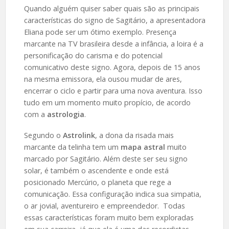
Quando alguém quiser saber quais são as principais
características do signo de Sagitário, a apresentadora
Eliana pode ser um ótimo exemplo. Presença
marcante na TV brasileira desde a infância, a loira é a
personificação do carisma e do potencial
comunicativo deste signo. Agora, depois de 15 anos
na mesma emissora, ela ousou mudar de ares,
encerrar o ciclo e partir para uma nova aventura. Isso
tudo em um momento muito propício, de acordo
com a
astrologia
.
Segundo o
Astrolink
, a dona da risada mais
marcante da telinha tem um
mapa astral
muito
marcado por Sagitário. Além deste ser seu signo
solar, é também o ascendente e onde está
posicionado Mercúrio, o planeta que rege a
comunicação. Essa configuração indica sua simpatia,
o ar jovial, aventureiro e empreendedor. Todas
essas características foram muito bem exploradas