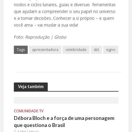
nodos e ciclos lunares, guias e diversas ferramentas
que ajudam a compreender o seu papel no universo
e a tomar decisões. Conhecer a si próprio – e quem
você ama – vai mudar a sua vida!
Foto:
Reprodução | Globo
Tags
apresentadora
celebridade
sbt
signo
Veja também
COMUNIDADE TV
Débora Bloch e a força de uma personagem
que questiona o Brasil
4 Min Leitura