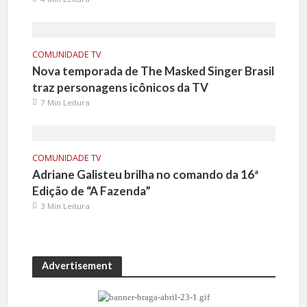
COMUNIDADE TV
Nova temporada de The Masked Singer Brasil
traz personagens icônicos da TV
7 Min Leitura
COMUNIDADE TV
Adriane Galisteu brilha no comando da 16ª
Edição de “A Fazenda”
3 Min Leitura
Advertisement