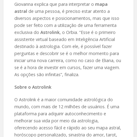
Giovanna explica que para interpretar o
mapa
astral
de uma pessoa, é preciso estar atento a
diversos aspectos e posicionamentos, mas que isso
pode ser feito com a utilização de uma ferramenta
exclusiva do
Astrolink
, o Orbia. “Esse é o primeiro
assistente virtual baseado em Inteligência Artificial
destinado à astrologia. Com ele, é possível fazer
perguntas e descobrir se é o melhor momento para
iniciar uma nova carreira, como no caso de Eliana, ou
se é a hora de investir em cursos, fazer uma viagem.
As opções são infinitas”, finaliza.
Sobre o Astrolink
O Astrolink é a maior comunidade astrológica do
mundo, com mais de 12 milhões de usuários. É uma
plataforma para adquirir autoconhecimento e
melhorar sua vida por meio da astrologia,
oferecendo acesso fácil e rápido ao seu mapa astral,
horóscopo personalizado, sinastria do amor, tarot,