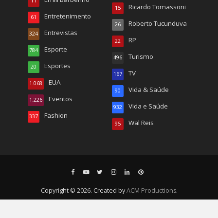
11
Ricardo Tomassoni
15
Entretenimento
61
Roberto Tucunduva
26
Entrevistas
324
RP
22
Esporte
784
Turismo
496
Esportes
20
TV
167
EUA
1.068
Vida & Saúde
90
Eventos
1.226
Vida e Saúde
932
Fashion
337
Wal Reis
95
Copyright © 2026. Created by
ACM Productions
.