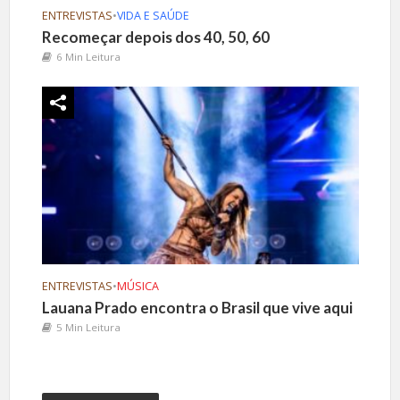
ENTREVISTAS
•
VIDA E SAÚDE
Recomeçar depois dos 40, 50, 60
6 Min Leitura
ENTREVISTAS
•
MÚSICA
Lauana Prado encontra o Brasil que vive aqui
5 Min Leitura