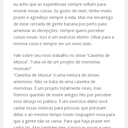
eu acho que as experiências sempre voltam para
ensinar novas coisas. Eu gosto de viver, tenho muito
prazer e agradeço sempre à vida. Mas me encarrego
de estar cercada de gente bacana por perto para
amenizar as decepções. Sempre quero perceber
coisas novas. Isso é um exercício eterno. Olhar para a
mesma coisa e sempre ver um novo lado.
Fale sobre seu novo trabalho no show “Caixinha de
Música”. Trata-se de um projeto de memórias
musicais?
“Caixinha de Música” é uma mistura de shows
anteriores. Não se trata de uma caixinha de
memórias. É um projeto totalmente novo, mas
fizemos questão de inserir antigos hits por perceber
esse desejo no público. É um exercício diário você
cantar essas músicas para pessoas que precisam
delas e ao mesmo tempo trazer roupagem nova para
que a gente não se canse. Para que haja prazer em
cantá-las. Mas também tem 4 músicas novas e uma