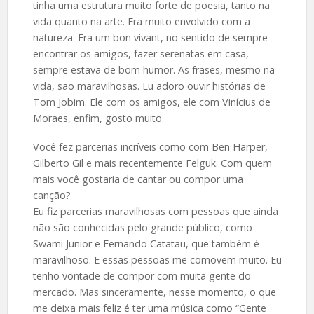
tinha uma estrutura muito forte de poesia, tanto na
vida quanto na arte. Era muito envolvido com a
natureza. Era um bon vivant, no sentido de sempre
encontrar os amigos, fazer serenatas em casa,
sempre estava de bom humor. As frases, mesmo na
vida, são maravilhosas. Eu adoro ouvir histórias de
Tom Jobim. Ele com os amigos, ele com Vinícius de
Moraes, enfim, gosto muito.
Você fez parcerias incríveis como com Ben Harper,
Gilberto Gil e mais recentemente Felguk. Com quem
mais você gostaria de cantar ou compor uma
canção?
Eu fiz parcerias maravilhosas com pessoas que ainda
não são conhecidas pelo grande público, como
Swami Junior e Fernando Catatau, que também é
maravilhoso. E essas pessoas me comovem muito. Eu
tenho vontade de compor com muita gente do
mercado. Mas sinceramente, nesse momento, o que
me deixa mais feliz é ter uma música como “Gente