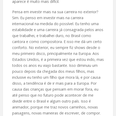
aparece é muito mais difícil.
Pensa em investir mais na sua carreira no exterior?
Sim. Eu penso em investir mais na carreira
internacional na medida do possível. Eu tenho uma
estabilidade e uma carreira já consagrada pelos anos
que trabalhei, e trabalhei duro, no Brasil como
cantora e como compositora. E isso me dá um certo
conforto. No exterior, eu sempre fiz shows desde o
meu primeiro disco, principalmente na Europa. Aos
Estados Unidos, é a primeira vez que estou indo, mas
todos os anos eu viajo bastante. Isso diminuiu um
pouco depois da chegada dos meus filhos, mas
inclusive eu tenho um filho que mora lá, e por causa
disso, a tendência é de ir mais para a Europa. Por
causa das crianças que pensam em morar fora, eu
até penso que no futuro pode acontecer de me
dividir entre o Brasil e algum outro país. Isso é
animador, porque me traz novos caminhos, novas
paisagens, novas maneiras de escrever, de compor.