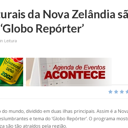
urais da Nova Zelândia s
‘Globo Repórter’
in Leitura
do mundo, dividido em duas ilhas principais. Assim é a Nov
deslumbrantes e tema do ‘Globo Repórter’. O programa most
a são tão atraídos pela região.