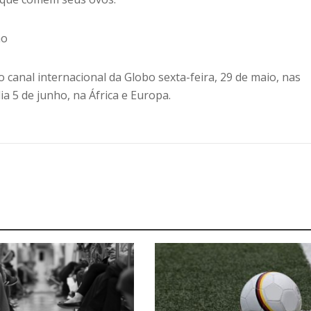
ão
o canal internacional da Globo sexta-feira, 29 de maio, nas
dia 5 de junho, na África e Europa.