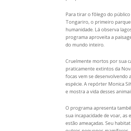
Para tirar o fôlego do públic
Tongariro, o primeiro parqu
humanidade. Lá observa lagos
programa aproveita a paisage
do mundo inteiro.
Cruelmente mortos por sua ca
praticamente extintos da Nova
focas vem se desenvolvendo a
espécie. A repórter Monica Sil
e mostra a vida desses animai
O programa apresenta também 
sua incapacidade de voar, as 
estão ameaçadas. Seu habitat
outros pequenos mamíferos,