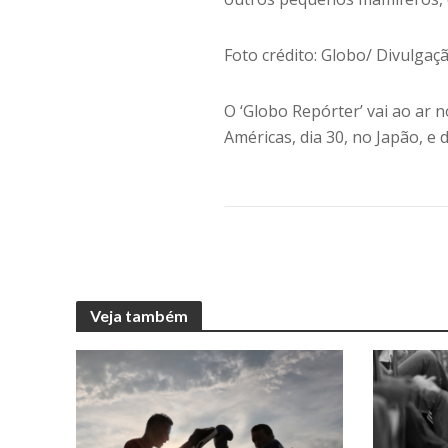
Foto crédito: Globo/ Divulgaç
O ‘Globo Repórter’ vai ao ar n
Américas, dia 30, no Japão, e 
Veja também