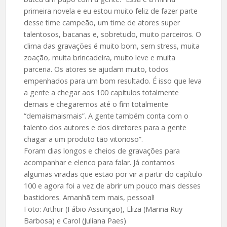
primeira novela e eu estou muito feliz de fazer parte
desse time campeão, um time de atores super
talentosos, bacanas e, sobretudo, muito parceiros. O
clima das gravações é muito bom, sem stress, muita
zoação, muita brincadeira, muito leve e muita
parceria. Os atores se ajudam muito, todos
empenhados para um bom resultado. É isso que leva
a gente a chegar aos 100 capítulos totalmente
demais e chegaremos até o fim totalmente
“demaismaismais”. A gente também conta com o
talento dos autores e dos diretores para a gente
chagar a um produto tão vitorioso”.
Foram dias longos e cheios de gravações para
acompanhar e elenco para falar. Já contamos
algumas viradas que estão por vir a partir do capítulo
100 e agora foi a vez de abrir um pouco mais desses
bastidores. Amanhã tem mais, pessoal!
Foto: Arthur (Fábio Assunção), Eliza (Marina Ruy
Barbosa) e Carol (Juliana Paes)