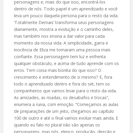
personagens e, mais do que isso, encontrá-los
dentro de nós. Todo papel é um aprendizado e você
leva um pouco daquela persona para o resto da vida.
‘Totalmente Demais’ transforma seus personagens
diariamente, mostra a evolução e o caminho deles,
mas também nos ensina a dar valor para cada
momento da nossa vida. A simplicidade, garra e
inocência de Eliza me tornaram uma pessoa mais
confiante. Essa personagem tem luz e enfrenta
qualquer obstáculo, e acima de tudo aprende com os
erros. Tem coisa mais bonita do que isso? O
crescimento e entendimento de si mesmo? E, fora
todo o aprendizado dentro e fora do set, tem os
companheiros que vamos levar para o resto da vida.
As amizades, as risadas, os desabafos e trocas”,
enumera a ruiva, com emoção. “Começamos as aulas
de preparações de um jeito, chegamos ao capítulo
100 de outro e até o final vamos evoluir mais ainda. E
quando eu falo no plural não são apenas os
personagens, mas nós, elenco, produção, direção e