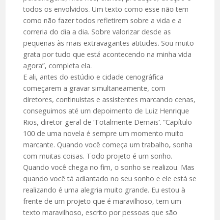
todos os envolvidos. Um texto como esse não tem
como não fazer todos refletirem sobre a vida e a
correria do dia a dia. Sobre valorizar desde as
pequenas às mais extravagantes atitudes. Sou muito
grata por tudo que está acontecendo na minha vida
agora”, completa ela.
E ali, antes do estúdio e cidade cenográfica
começarem a gravar simultaneamente, com
diretores, continuístas e assistentes marcando cenas,
conseguimos até um depoimento de Luiz Henrique
Rios, diretor-geral de ‘Totalmente Demais’. “Capítulo
100 de uma novela é sempre um momento muito
marcante. Quando você começa um trabalho, sonha
com muitas coisas. Todo projeto é um sonho.
Quando você chega no fim, o sonho se realizou. Mas
quando você tá adiantado no seu sonho e ele está se
realizando é uma alegria muito grande. Eu estou à
frente de um projeto que é maravilhoso, tem um
texto maravilhoso, escrito por pessoas que são