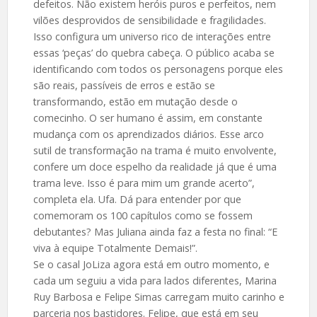
defeitos. Não existem heróis puros e perfeitos, nem
vilões desprovidos de sensibilidade e fragilidades.
Isso configura um universo rico de interações entre
essas ‘peças’ do quebra cabeça. O público acaba se
identificando com todos os personagens porque eles
são reais, passíveis de erros e estão se
transformando, estão em mutação desde o
comecinho. O ser humano é assim, em constante
mudança com os aprendizados diários. Esse arco
sutil de transformação na trama é muito envolvente,
confere um doce espelho da realidade já que é uma
trama leve. Isso é para mim um grande acerto”,
completa ela. Ufa. Dá para entender por que
comemoram os 100 capítulos como se fossem
debutantes? Mas Juliana ainda faz a festa no final: “E
viva à equipe Totalmente Demais!”.
Se o casal JoLiza agora está em outro momento, e
cada um seguiu a vida para lados diferentes, Marina
Ruy Barbosa e Felipe Simas carregam muito carinho e
parceria nos bastidores. Felipe, que está em seu