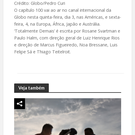
Crédito: Globo/Pedro Curi
O capítulo 100 vai ao ar no canal internacional da
Globo nesta quinta-feira, dia 3, nas Américas, e sexta-
feira, 4, na Europa, África, Japão e Austrália.
‘Totalmente Demais’ é escrita por Rosane Svartman e
Paulo Halm, com direção geral de Luiz Henrique Rios
e direção de Marcus Figueiredo, Noa Bressane, Luis
Felipe Sá e Thiago Teitelroit.
Veja também