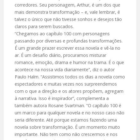
corredores. Seu personagem, Arthur, é um dos que
mais demonstra transformação – e, vale lembrar, é
talvez o único que não tivesse sonhos e desejos tão
claros para serem buscados.
“Chegamos ao capítulo 100 com personagens
passando por diversas e profundas transformações.
É um grande prazer escrever essa novela e vê-la no
ar. É um desafio diário, procuramos misturar
romance, emoção, drama e humor na trama. É o que
acontece na nossa vida diariamente”, diz o autor
Paulo Halm. “Assistimos todos os dias a novela como
espectadores e muitas vezes nos surpreendemos
com o que a direção e os atores propõem, agregam
à narrativa. Isso é inspirador”, complementa a
também autora Rosane Svartman. “O capítulo 100 é
um marco para qualquer novela e no nosso caso não
seria diferente. Até porque estamos fazendo uma
novela sobre transformação. É um momento muito
importante. Não tem como não crescermos e nos