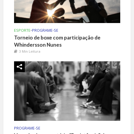
ESPORTE
•
PROGRAME-SE
Torneio de boxe com participação de
Whindersson Nunes
3 Min Leitura
PROGRAME-SE