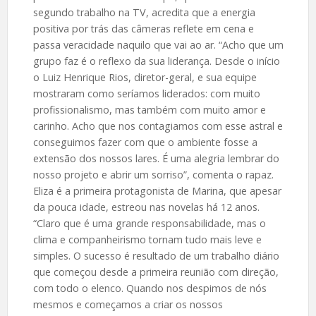
segundo trabalho na TV, acredita que a energia
positiva por trás das câmeras reflete em cena e
passa veracidade naquilo que vai ao ar. “Acho que um
grupo faz é o reflexo da sua liderança. Desde o início
o Luiz Henrique Rios, diretor-geral, e sua equipe
mostraram como seríamos liderados: com muito
profissionalismo, mas também com muito amor e
carinho. Acho que nos contagiamos com esse astral e
conseguimos fazer com que o ambiente fosse a
extensão dos nossos lares. É uma alegria lembrar do
nosso projeto e abrir um sorriso”, comenta o rapaz.
Eliza é a primeira protagonista de Marina, que apesar
da pouca idade, estreou nas novelas há 12 anos.
“Claro que é uma grande responsabilidade, mas o
clima e companheirismo tornam tudo mais leve e
simples. O sucesso é resultado de um trabalho diário
que começou desde a primeira reunião com direção,
com todo o elenco. Quando nos despimos de nós
mesmos e começamos a criar os nossos