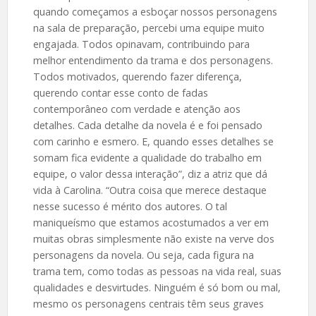
quando começamos a esboçar nossos personagens
na sala de preparação, percebi uma equipe muito
engajada. Todos opinavam, contribuindo para
melhor entendimento da trama e dos personagens.
Todos motivados, querendo fazer diferença,
querendo contar esse conto de fadas
contemporâneo com verdade e atenção aos
detalhes. Cada detalhe da novela é e foi pensado
com carinho e esmero. E, quando esses detalhes se
somam fica evidente a qualidade do trabalho em
equipe, o valor dessa interação”, diz a atriz que dá
vida à Carolina. “Outra coisa que merece destaque
nesse sucesso é mérito dos autores. O tal
maniqueísmo que estamos acostumados a ver em
muitas obras simplesmente não existe na verve dos
personagens da novela. Ou seja, cada figura na
trama tem, como todas as pessoas na vida real, suas
qualidades e desvirtudes. Ninguém é só bom ou mal,
mesmo os personagens centrais têm seus graves