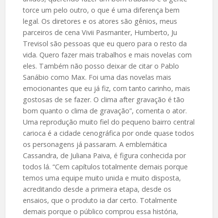
torce um pelo outro, o que é uma diferença bem
legal. Os diretores e os atores são gênios, meus
parceiros de cena Vivii Pasmanter, Humberto, Ju
Trevisol são pessoas que eu quero para o resto da
vida. Quero fazer mais trabalhos e mais novelas com
eles. Também não posso deixar de citar o Pablo
Sanábio como Max. Foi uma das novelas mais
emocionantes que eu já fiz, com tanto carinho, mais
gostosas de se fazer. O clima after gravação é tão
bom quanto o clima de gravação”, comenta o ator.
Uma reprodução muito fiel do pequeno bairro central
carioca é a cidade cenográfica por onde quase todos
os personagens já passaram. A emblemática
Cassandra, de Juliana Paiva, é figura conhecida por
todos lá. “Cem capítulos totalmente demais porque
temos uma equipe muito unida e muito disposta,
acreditando desde a primeira etapa, desde os
ensaios, que o produto ia dar certo. Totalmente
demais porque o público comprou essa história,