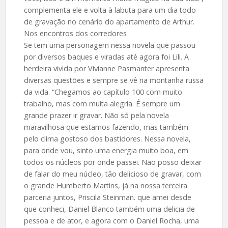
complementa ele e volta à labuta para um dia todo
de gravação no cenário do apartamento de Arthur.
Nos encontros dos corredores
Se tem uma personagem nessa novela que passou
por diversos baques e viradas até agora foi Lili. A
herdeira vivida por Vivianne Pasmanter apresenta
diversas questões e sempre se vê na montanha russa
da vida. “Chegamos ao capítulo 100 com muito
trabalho, mas com muita alegria. É sempre um
grande prazer ir gravar. Não só pela novela
maravilhosa que estamos fazendo, mas também
pelo clima gostoso dos bastidores. Nessa novela,
para onde vou, sinto uma energia muito boa, em
todos os núcleos por onde passei. Não posso deixar
de falar do meu núcleo, tão delicioso de gravar, com
o grande Humberto Martins, já na nossa terceira
parceria juntos, Priscila Steinman. que amei desde
que conheci, Daniel Blanco também uma delicia de
pessoa e de ator, e agora com o Daniel Rocha, uma