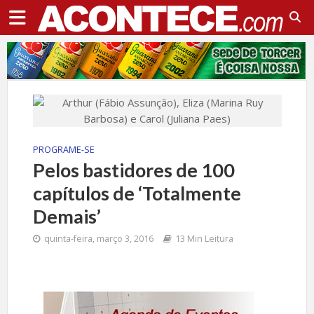
PROGRAME-SE
Pelos bastidores de 100
capítulos de ‘Totalmente
Demais’
quinta-feira, março 3, 2016
13 Min Leitura