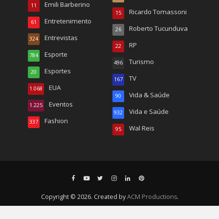
Emili Barberino
11
Ricardo Tomassoni
15
Entretenimento
61
Roberto Tucunduva
26
Entrevistas
324
RP
22
Esporte
784
Turismo
496
Esportes
20
TV
167
EUA
1.068
Vida & Saúde
90
Eventos
1.225
Vida e Saúde
932
Fashion
337
Wal Reis
95
Copyright © 2026. Created by
ACM Productions
.