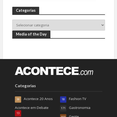
Categorias
Media of the Day
Categorias
Acontece 20 Anos
Fashion TV
38
18
Acontece em Debate
Gastronomia
171
13
Gente