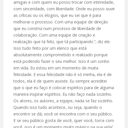
amigas e com quem eu posso trocar com intimidade,
com sinceridade, com liberdade. Onde eu posso ouvir
as críticas ou os elogios, que eu sei que é para
melhorar o processo. Com uma equipe de direção
que eu construí num processo de liberdade de
colaboração. Com uma equipe de criação e
realização que tá feliz, que tá participando.”, diz ele.
Isso tudo feito por um elenco que está
absolutamente comprometido e realizado porque
está podendo fazer o seu melhor. Isso é um sonho
em vida. Eu estou em um momento de muita
felicidade. E essa felicidade não é só minha, ela é de
todos, ela é de quem assiste. Eu sempre acreditei
que o que eu faço é colocar espíritos para de alguma
maneira inspirar espíritos. Eu não faço nada sozinho.
Os atores, os autores, a equipe, nada se faz sozinho.
Quando isso tudo acontece, ou seja, quando o
encontro se dá, você se encontra com o seu público.
E se seu público gosta de você, quer você, torce com
você, isso é um momento muito mágico na sua vida”,