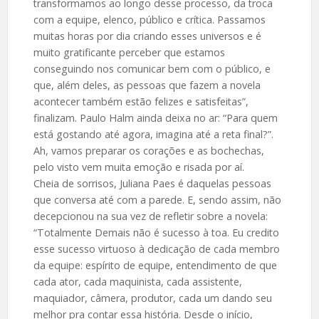
transformamos ao longo desse processo, da troca
com a equipe, elenco, público e crítica. Passamos
muitas horas por dia criando esses universos e é
muito gratificante perceber que estamos
conseguindo nos comunicar bem com o público, e
que, além deles, as pessoas que fazem a novela
acontecer também estão felizes e satisfeitas”,
finalizam. Paulo Halm ainda deixa no ar: “Para quem
está gostando até agora, imagina até a reta final?”.
Ah, vamos preparar os corações e as bochechas,
pelo visto vem muita emoção e risada por aí.
Cheia de sorrisos, Juliana Paes é daquelas pessoas
que conversa até com a parede. E, sendo assim, não
decepcionou na sua vez de refletir sobre a novela:
“Totalmente Demais não é sucesso à toa. Eu credito
esse sucesso virtuoso à dedicação de cada membro
da equipe: espírito de equipe, entendimento de que
cada ator, cada maquinista, cada assistente,
maquiador, câmera, produtor, cada um dando seu
melhor pra contar essa história. Desde o início,