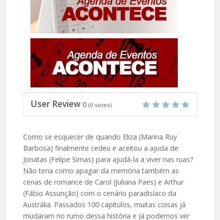
User Review
0
(
0
votes)
Como se esquecer de quando Eliza (Marina Ruy
Barbosa) finalmente cedeu e aceitou a ajuda de
Jonatas (Felipe Simas) para ajudá-la a viver nas ruas?
Não teria como apagar da memória também as
cenas de romance de Carol (Juliana Paes) e Arthur
(Fábio Assunção) com o cenário paradisíaco da
Austrália. Passados 100 capítulos, muitas coisas já
mudaram no rumo dessa história e já podemos ver