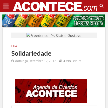
EUA
Solidariedade
domingo, setembro 17, 2017
4 Min Leitura