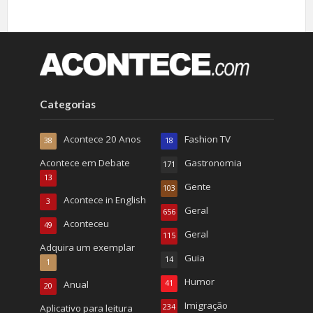
Categorias
Acontece 20 Anos
Fashion TV
38
18
Acontece em Debate
Gastronomia
171
13
Gente
103
Acontece in English
3
Geral
656
Aconteceu
49
Geral
115
Adquira um exemplar
Guia
14
1
Humor
Anual
41
20
Imigração
Aplicativo para leitura
234