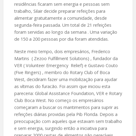
residências ficaram sem energia e pessoas sem
trabalho, Silair decide preparar refeições para
alimentar gratuitamente a comunidade, desde
segunda-feira passada. Um total de 21 refeições
foram servidas ao longo da semana . Uma variação
de 150 a 200 pessoas por dia foram atendidas.
Neste meio tempo, dois empresários, Frederico
Martins ( Zezoo Fulfillment Solutions) , fundador da
VER ( Volunteer Emergency Relief) e Gustavo Couto
(Five Ringers) , membro do Rotary Club of Boca
West, decidiram fazer uma mobilização para ajudar
as vítimas do furacão. Foi assim que iniciou esta
pareceria: Global Assistance Foundation, VER e Rotary
Club Boca West. No começo os empresários
começaram a buscar os mantimentos para suprir as
refeições diárias providas pela Pib Florida. Depois a
preocupação com aqueles que estavam sem trabalho
e sem energia, surgindo então a iniciativa para
preparar 2000 cestas de alimentos não perecíveis