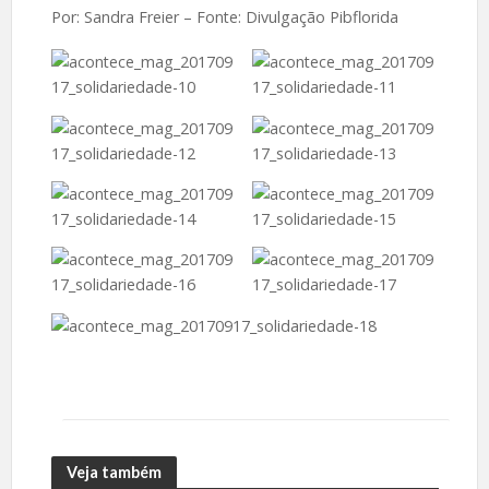
Por: Sandra Freier –
Fonte: Divulgação Pibflorida
Veja também