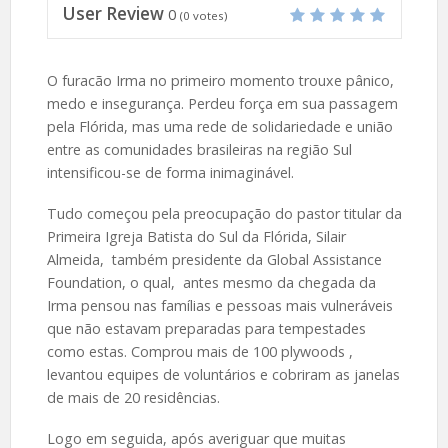
User Review
0
(
0
votes)
O furacão Irma no primeiro momento trouxe pânico,
medo e insegurança. Perdeu força em sua passagem
pela Flórida, mas uma rede de solidariedade e união
entre as comunidades brasileiras na região Sul
intensificou-se de forma inimaginável.
Tudo começou pela preocupação do pastor titular da
Primeira Igreja Batista do Sul da Flórida, Silair
Almeida, também presidente da Global Assistance
Foundation, o qual, antes mesmo da chegada da
Irma pensou nas famílias e pessoas mais vulneráveis
que não estavam preparadas para tempestades
como estas. Comprou mais de 100 plywoods ,
levantou equipes de voluntários e cobriram as janelas
de mais de 20 residências.
Logo em seguida, após averiguar que muitas