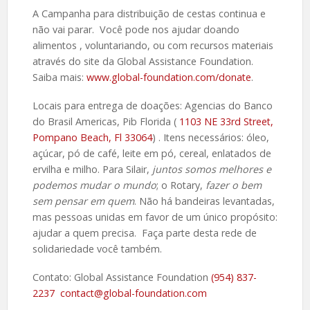
A Campanha para distribuição de cestas continua e
não vai parar. Você pode nos ajudar doando
alimentos , voluntariando, ou com recursos materiais
através do site da Global Assistance Foundation.
Saiba mais:
www.global-foundation.com/donate
.
Locais para entrega de doações: Agencias do Banco
do Brasil Americas, Pib Florida (
1103 NE 33rd Street,
Pompano Beach, Fl 33064
) . Itens necessários: óleo,
açúcar, pó de café, leite em pó, cereal, enlatados de
ervilha e milho. Para Silair,
juntos somos melhores e
podemos mudar o mundo
; o Rotary,
fazer o bem
sem pensar em quem
. Não há bandeiras levantadas,
mas pessoas unidas em favor de um único propósito:
ajudar a quem precisa. Faça parte desta rede de
solidariedade você também.
Contato: Global Assistance Foundation
(954) 837-
2237
contact@global-foundation.com