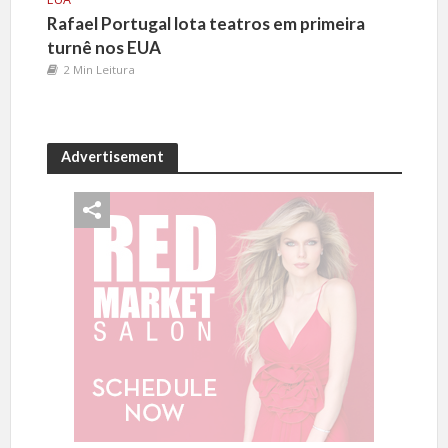
Rafael Portugal lota teatros em primeira
turnê nos EUA
2 Min Leitura
Advertisement