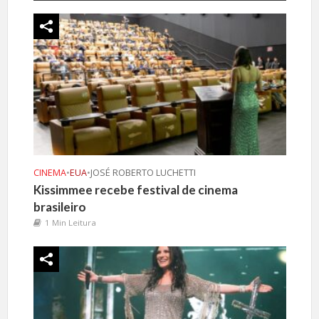
CINEMA
•
EUA
•
JOSÉ ROBERTO LUCHETTI
Kissimmee recebe festival de cinema
brasileiro
1 Min Leitura