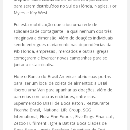
para serem distribuídos no Sul da Flórida, Naples, For
Myers e Key West.
Foi esta mobilização que criou uma rede de
solidariedade contagiante , a qual nenhum dos três
imaginava a dimensão. Além de doações individuais
sendo entregues diariamente nas dependências da
Pib Florida, empresas , mercados e outras igrejas
começaram e levantar novas campanhas para se
juntar a esta iniciativa.
Hoje o Banco do Brasil Americas abriu suas portas
para ser um local de coleta de alimentos; a UHal
liberou uma Van para apanhar as doações, além de
parcerias com outras entidades, entre elas:
Supermercado Brasil de Boca Raton , Restaurante
Picanha Brasil, National Life Group, SGG
International, Flora Fine Foods , Five Rings Financial ,
Zezoo Fulfillment , Igreja Batista Boca Glades de
Boca Raton, Igreja Brasileira Adventista de Fort