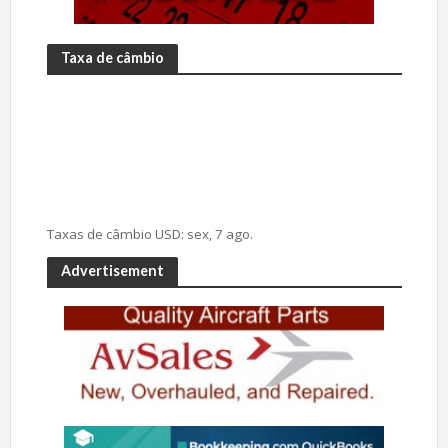
Taxa de câmbio
Taxas de câmbio
USD
: sex, 7 ago.
Advertisement