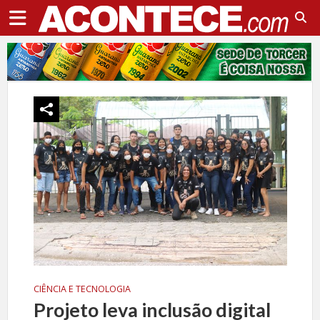
CIÊNCIA E TECNOLOGIA
Projeto leva inclusão digital