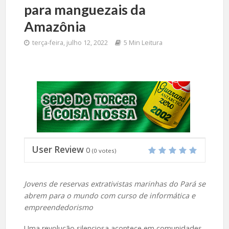
para manguezais da
Amazônia
terça-feira, julho 12, 2022
5 Min Leitura
User Review
0
(
0
votes)
Jovens de reservas extrativistas marinhas do Pará se
abrem para o mundo com curso de informática e
empreendedorismo
Uma revolução silenciosa acontece em comunidades