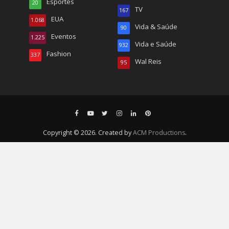
Esportes
20
TV
167
EUA
1.068
Vida & Saúde
90
Eventos
1.225
Vida e Saúde
932
Fashion
337
Wal Reis
95
Copyright © 2026. Created by
ACM Productions
.