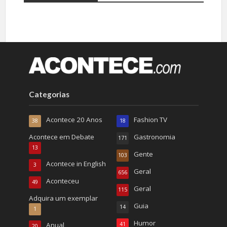
Categorias
Acontece 20 Anos
Fashion TV
38
18
Acontece em Debate
Gastronomia
171
13
Gente
103
Acontece in English
3
Geral
656
Aconteceu
49
Geral
115
Adquira um exemplar
Guia
14
1
Humor
Anual
41
20