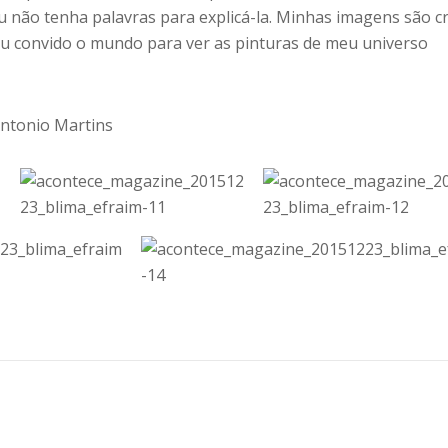
u não tenha palavras para explicá-la. Minhas imagens são c
u convido o mundo para ver as pinturas de meu universo
Antonio Martins