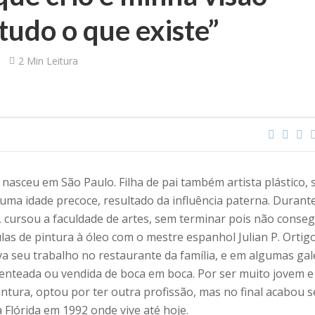
 tudo o que existe”
2 Min Leitura
m nasceu em São Paulo. Filha de pai também artista plástico, 
uma idade precoce, resultado da influência paterna. Durant
, cursou a faculdade de artes, sem terminar pois não conse
ulas de pintura à óleo com o mestre espanhol Julian P. Ortig
a seu trabalho no restaurante da família, e em algumas gal
esenteada ou vendida de boca em boca. Por ser muito jovem 
intura, optou por ter outra profissão, mas no final acabou s
Flórida em 1992 onde vive até hoje.