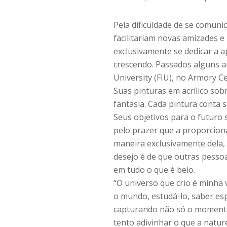
Pela dificuldade de se comunic
facilitariam novas amizades e
exclusivamente se dedicar a a
crescendo. Passados alguns an
University (FIU), no Armory C
Suas pinturas em acrílico so
fantasia. Cada pintura conta s
Seus objetivos para o futuro 
pelo prazer que a proporciona
maneira exclusivamente dela,
desejo é de que outras pessoas
em tudo o que é belo.
“O universo que crio é minha v
o mundo, estudá-lo, saber es
capturando não só o momento
tento adivinhar o que a natur