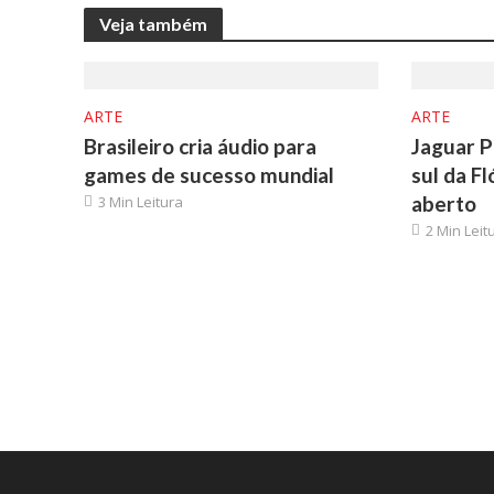
Veja também
ARTE
ARTE
Brasileiro cria áudio para
Jaguar P
games de sucesso mundial
sul da Fl
aberto
3 Min Leitura
2 Min Leit