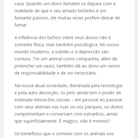
casa. Quando um dono fumante se depara com a
realidade de que o seu amado bichinho é um
fumante passivo, ele muitas vezes prefere deixar de
fumar.
A influência dos bichos sobre seus donos não é
somente física, mas também psicológica. No nosso
mundo moderno, a solidão e a depressão são
comuns. Ter um animal como companhia, além de
preencher um vazio, também dá ao dono um senso
de responsabilidade e de ser necessário.
Na nossa atual sociedade, dominada pela tecnologia
e pela auto-absorção, os pets ainda tem o poder de
estimular interacões sociais – em pessoa! Ao passear
com seus animais nas ruas ou nos parques, os donos
cumprimentam e conversam com estranhos, ainda
que superficialmente. É magico, não é mesmo?
Os benefícios que o convívio com os animais nos