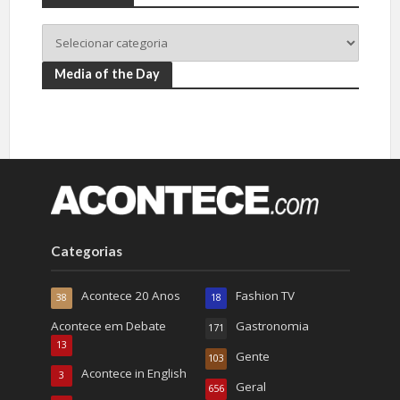
Media of the Day
Categorias
Acontece 20 Anos
Fashion TV
38
18
Acontece em Debate
Gastronomia
171
13
Gente
103
Acontece in English
3
Geral
656