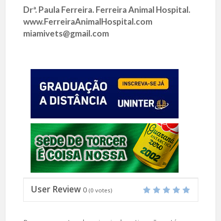
Drª. Paula Ferreira. Ferreira Animal Hospital.
www.FerreiraAnimalHospital.com
miamivets@gmail.com
User Review
0
(
0
votes)