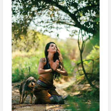
Foto: Lucas
Pezeta/Pexels.