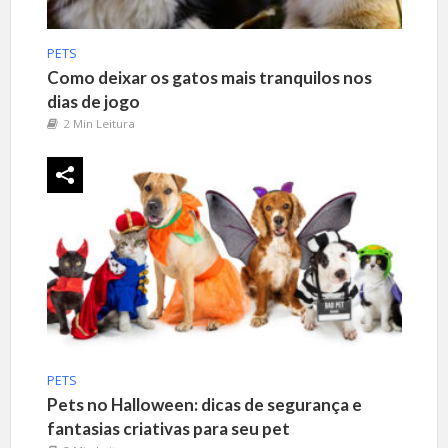
PETS
Como deixar os gatos mais tranquilos nos
dias de jogo
2 Min Leitura
PETS
Pets no Halloween: dicas de segurança e
fantasias criativas para seu pet