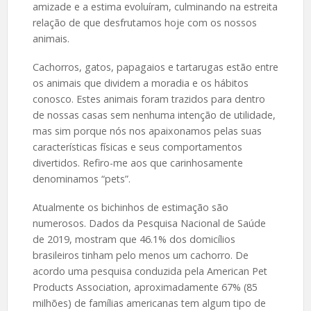
amizade e a estima evoluíram, culminando na estreita
relação de que desfrutamos hoje com os nossos
animais.
Cachorros, gatos, papagaios e tartarugas estão entre
os animais que dividem a moradia e os hábitos
conosco. Estes animais foram trazidos para dentro
de nossas casas sem nenhuma intenção de utilidade,
mas sim porque nós nos apaixonamos pelas suas
características físicas e seus comportamentos
divertidos. Refiro-me aos que carinhosamente
denominamos “pets”.
Atualmente os bichinhos de estimação são
numerosos. Dados da Pesquisa Nacional de Saúde
de 2019, mostram que 46.1% dos domicílios
brasileiros tinham pelo menos um cachorro. De
acordo uma pesquisa conduzida pela American Pet
Products Association, aproximadamente 67% (85
milhões) de famílias americanas tem algum tipo de