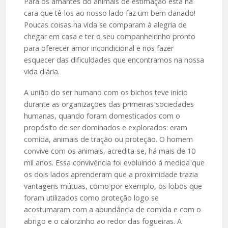
Para os amantes do animais de estimação está na
cara que tê-los ao nosso lado faz um bem danado!
Poucas coisas na vida se comparam à alegria de
chegar em casa e ter o seu companheirinho pronto
para oferecer amor incondicional e nos fazer
esquecer das dificuldades que encontramos na nossa
vida diária.
A união do ser humano com os bichos teve início
durante as organizações das primeiras sociedades
humanas, quando foram domesticados com o
propósito de ser dominados e explorados: eram
comida, animais de tração ou proteção. O homem
convive com os animais, acredita-se, há mais de 10
mil anos. Essa convivência foi evoluindo à medida que
os dois lados aprenderam que a proximidade trazia
vantagens mútuas, como por exemplo, os lobos que
foram utilizados como proteção logo se
acostumaram com a abundância de comida e com o
abrigo e o calorzinho ao redor das fogueiras. A