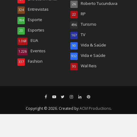
Roberto Tucunduva
26
Entrevistas
324
RP
22
Esporte
784
Turismo
496
Esportes
20
TV
167
EUA
1.068
Vida & Saúde
90
Eventos
1.226
Vida e Saúde
932
Fashion
337
Wal Reis
95
Copyright © 2026. Created by
ACM Productions
.