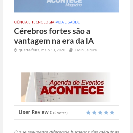
CIÊNCIA E TECNOLOGIA
•
VIDA E SAÚDE
Cérebros fortes são a
vantagem na era da IA
quarta-feira, maio 13, 2026
3 Min Leitura
User Review
0
(
0
votes)
O que realmente diferencia humanos das máquinas