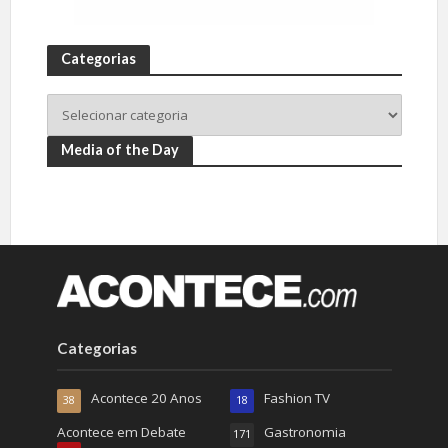
Categorias
Media of the Day
Categorias
Acontece 20 Anos
Fashion TV
38
18
Acontece em Debate
Gastronomia
171