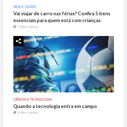
VIDA E SAÚDE
Vai viajar de carro nas férias? Confira 5 itens
essenciais para quem está com crianças
3 Min Leitura
CIÊNCIA E TECNOLOGIA
Quando a tecnologia entra em campo
4 Min Leitura