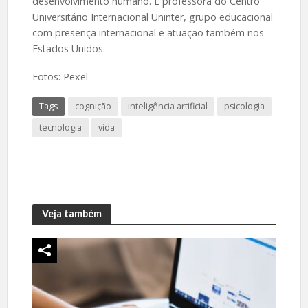
desenvolvimento humano. É professora do Centro
Universitário Internacional Uninter, grupo educacional
com presença internacional e atuação também nos
Estados Unidos.
Fotos: Pexel
Tags
cognição
inteligência artificial
psicologia
tecnologia
vida
Veja também