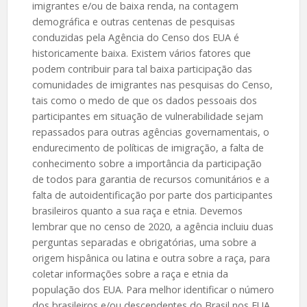
imigrantes e/ou de baixa renda, na contagem
demográfica e outras centenas de pesquisas
conduzidas pela Agência do Censo dos EUA é
historicamente baixa. Existem vários fatores que
podem contribuir para tal baixa participação das
comunidades de imigrantes nas pesquisas do Censo,
tais como o medo de que os dados pessoais dos
participantes em situação de vulnerabilidade sejam
repassados para outras agências governamentais, o
endurecimento de políticas de imigração, a falta de
conhecimento sobre a importância da participação
de todos para garantia de recursos comunitários e a
falta de autoidentificação por parte dos participantes
brasileiros quanto a sua raça e etnia. Devemos
lembrar que no censo de 2020, a agência incluiu duas
perguntas separadas e obrigatórias, uma sobre a
origem hispânica ou latina e outra sobre a raça, para
coletar informações sobre a raça e etnia da
população dos EUA. Para melhor identificar o número
dos brasileiros e/ou descendentes do Brasil nos EUA,