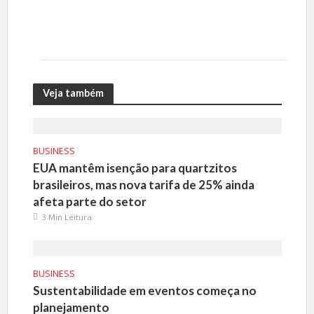
Veja também
BUSINESS
EUA mantêm isenção para quartzitos
brasileiros, mas nova tarifa de 25% ainda
afeta parte do setor
3 Min Leitura
BUSINESS
Sustentabilidade em eventos começa no
planejamento