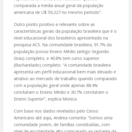
comparada a média anual geral da população
americana de U$ 59,227 no mesmo período”.
Outro ponto positivo e relevante sobre as
características gerais da população brasileira que é o
nível educacional dos brasileiros apresentado na
pesquisa ACS. Na comunidade brasileira, 91.7% da
população possui Ensino Médio (antigo Segundo
Grau) completo, e 40.8% tem curso superior
(Bacharelado) completo. “A comunidade brasileira
apresenta um perfil educacional bem mais elevado e
atrativo ao mercado de trabalho quando comparado
com a população geral onde apenas 88.4%
concluíram o Ensino Médio e 30.7% concluíram o
Ensino Superior”, explica Monica.
Com base nos dados revelados pelo Censo
Americano até aqui, Andrea comenta: “Somos uma
comunidade jovem, de famílias constituídas, com
nível de escolaridade alto comparado ao restante da