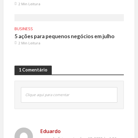
2 Min Leitura
BUSINESS
5 ações para pequenos negócios em julho
2 Min Leitura
1 Comentário
Clique aqui para comentar
Eduardo