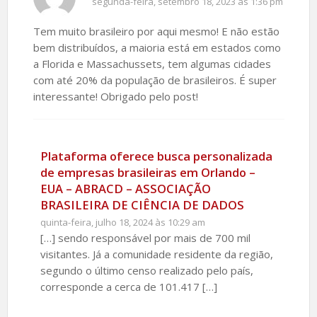
segunda-feira, setembro 18, 2023 às 1:36 pm
Tem muito brasileiro por aqui mesmo! E não estão
bem distribuídos, a maioria está em estados como
a Florida e Massachussets, tem algumas cidades
com até 20% da população de brasileiros. É super
interessante! Obrigado pelo post!
Plataforma oferece busca personalizada
de empresas brasileiras em Orlando –
EUA – ABRACD – ASSOCIAÇÃO
BRASILEIRA DE CIÊNCIA DE DADOS
quinta-feira, julho 18, 2024 às 10:29 am
[…] sendo responsável por mais de 700 mil
visitantes. Já a comunidade residente da região,
segundo o último censo realizado pelo país,
corresponde a cerca de 101.417 […]