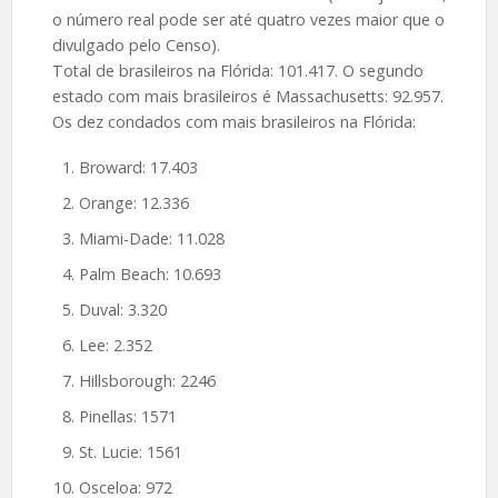
o número real pode ser até quatro vezes maior que o
divulgado pelo Censo).
Total de brasileiros na Flórida: 101.417. O segundo
estado com mais brasileiros é Massachusetts: 92.957.
Os dez condados com mais brasileiros na Flórida:
Broward: 17.403
Orange: 12.336
Miami-Dade: 11.028
Palm Beach: 10.693
Duval: 3.320
Lee: 2.352
Hillsborough: 2246
Pinellas: 1571
St. Lucie: 1561
Osceloa: 972