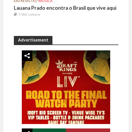
ENTREVISTAS
•
MÚSICA
Lauana Prado encontra o Brasil que vive aqui
5 Min Leitura
Advertisement