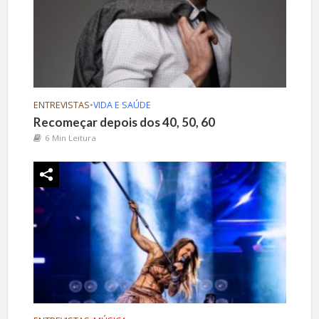
ENTREVISTAS
•
VIDA E SAÚDE
Recomeçar depois dos 40, 50, 60
6 Min Leitura