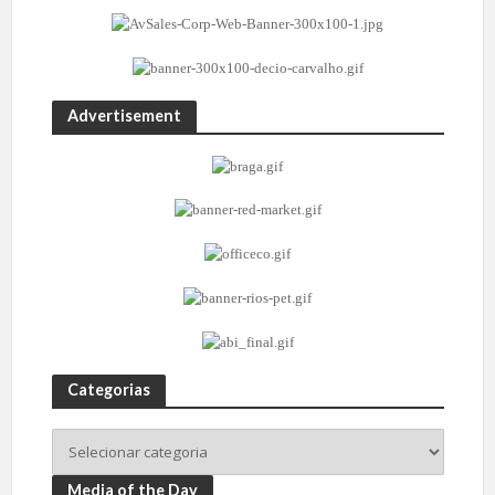
Advertisement
Categorias
Media of the Day