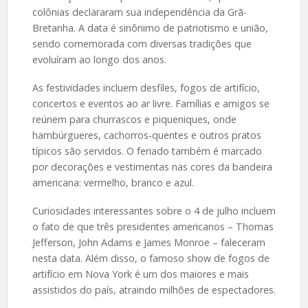
colônias declararam sua independência da Grã-
Bretanha. A data é sinônimo de patriotismo e união,
sendo comemorada com diversas tradições que
evoluíram ao longo dos anos.
As festividades incluem desfiles, fogos de artifício,
concertos e eventos ao ar livre. Famílias e amigos se
reúnem para churrascos e piqueniques, onde
hambúrgueres, cachorros-quentes e outros pratos
típicos são servidos. O feriado também é marcado
por decorações e vestimentas nas cores da bandeira
americana: vermelho, branco e azul.
Curiosidades interessantes sobre o 4 de julho incluem
o fato de que três presidentes americanos – Thomas
Jefferson, John Adams e James Monroe – faleceram
nesta data. Além disso, o famoso show de fogos de
artifício em Nova York é um dos maiores e mais
assistidos do país, atraindo milhões de espectadores.