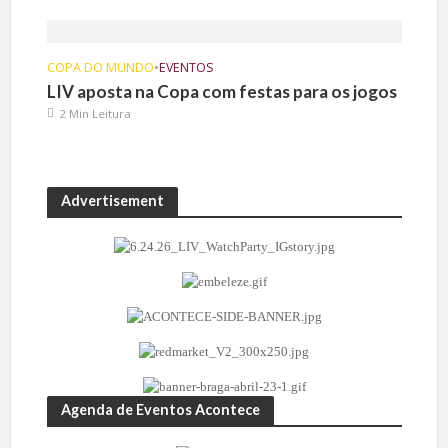
COPA DO MUNDO
•
EVENTOS
LIV aposta na Copa com festas para os jogos
2 Min Leitura
Advertisement
Agenda de Eventos Acontece