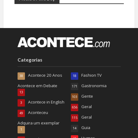
Categorias
Acontece 20 Anos
Fashion TV
38
18
Acontece em Debate
Gastronomia
171
13
Gente
103
Acontece in English
3
Geral
656
Aconteceu
49
Geral
115
Adquira um exemplar
Guia
14
1
Humor