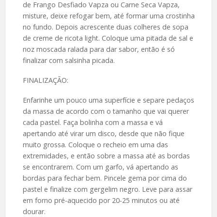
de Frango Desfiado Vapza ou Carne Seca Vapza,
misture, deixe refogar bem, até formar uma crostinha
no fundo. Depois acrescente duas colheres de sopa
de creme de ricota light. Coloque uma pitada de sal e
noz moscada ralada para dar sabor, então é só
finalizar com salsinha picada.
FINALIZAÇÃO:
Enfarinhe um pouco uma superfície e separe pedaços
da massa de acordo com o tamanho que vai querer
cada pastel. Faça bolinha com a massa e vá
apertando até virar um disco, desde que não fique
muito grossa. Coloque o recheio em uma das
extremidades, e então sobre a massa até as bordas
se encontrarem. Com um garfo, vá apertando as
bordas para fechar bem. Pincele gema por cima do
pastel e finalize com gergelim negro. Leve para assar
em forno pré-aquecido por 20-25 minutos ou até
dourar.