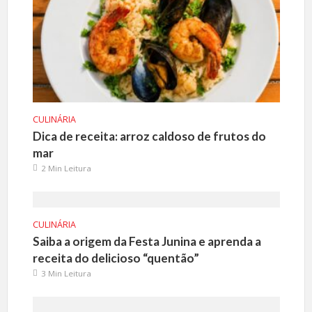
CULINÁRIA
Dica de receita: arroz caldoso de frutos do
mar
2 Min Leitura
CULINÁRIA
Saiba a origem da Festa Junina e aprenda a
receita do delicioso “quentão”
3 Min Leitura