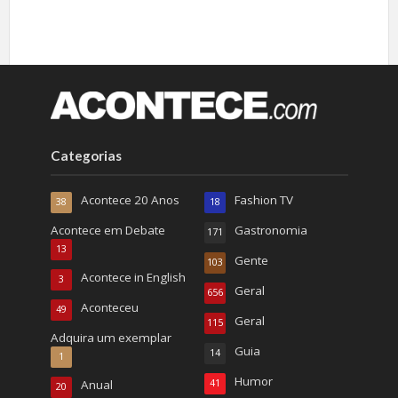
Categorias
Acontece 20 Anos
Fashion TV
38
18
Acontece em Debate
Gastronomia
171
13
Gente
103
Acontece in English
3
Geral
656
Aconteceu
49
Geral
115
Adquira um exemplar
Guia
14
1
Humor
Anual
41
20