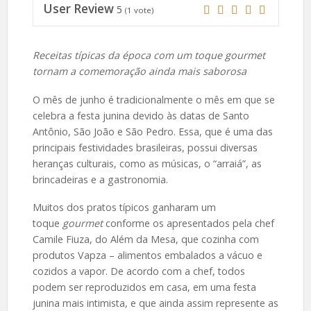
User Review
5
(
1
vote)
Receitas típicas da época com um toque gourmet
tornam a comemoração ainda mais saborosa
O mês de junho é tradicionalmente o mês em que se
celebra a festa junina devido às datas de Santo
Antônio, São João e São Pedro. Essa, que é uma das
principais festividades brasileiras, possui diversas
heranças culturais, como as músicas, o “arraiá”, as
brincadeiras e a gastronomia.
Muitos dos pratos típicos ganharam um
toque
gourmet
conforme os apresentados pela chef
Camile Fiuza, do Além da Mesa, que cozinha com
produtos Vapza – alimentos embalados a vácuo e
cozidos a vapor. De acordo com a chef, todos
podem ser reproduzidos em casa, em uma festa
junina mais intimista, e que ainda assim represente as