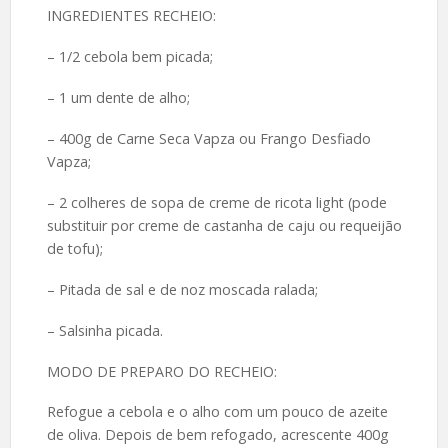
INGREDIENTES RECHEIO:
– 1/2 cebola bem picada;
– 1 um dente de alho;
– 400g de Carne Seca Vapza ou Frango Desfiado
Vapza;
– 2 colheres de sopa de creme de ricota light (pode
substituir por creme de castanha de caju ou requeijão
de tofu);
– Pitada de sal e de noz moscada ralada;
– Salsinha picada.
MODO DE PREPARO DO RECHEIO:
Refogue a cebola e o alho com um pouco de azeite
de oliva. Depois de bem refogado, acrescente 400g