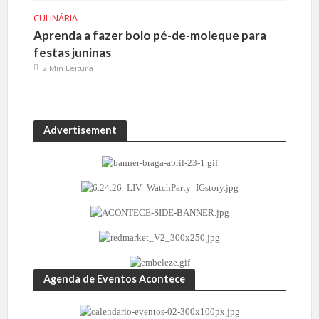
CULINÁRIA
Aprenda a fazer bolo pé-de-moleque para
festas juninas
2 Min Leitura
Advertisement
Agenda de Eventos Acontece