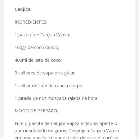
Canjica
INGREDIENTES:
1 pacote de Canjica Vapza;
160gr de coco ralado;
400ml de leite de coco;
3 colheres de sopa de açúcar;
1 colher de café de canela em pó;
1 pitada de noz moscada ralada na hora.
MODO DE PREPARO:
Fure o pacote de Canjica Vapza e depois aperte-o
para ir soltando os grãos. Despeje a Canjica Vapza
em uma panela, coloque o leite de coco e o açúcar,