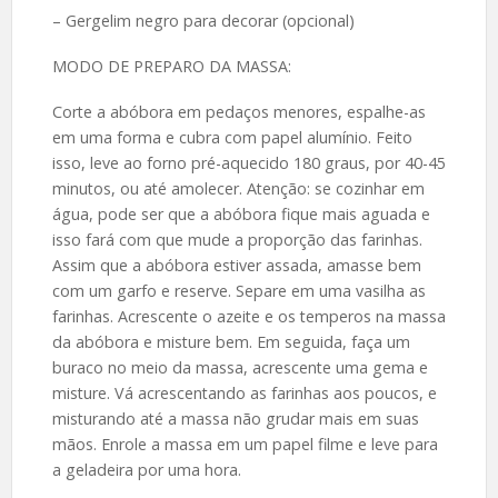
– Gergelim negro para decorar (opcional)
MODO DE PREPARO DA MASSA:
Corte a abóbora em pedaços menores, espalhe-as
em uma forma e cubra com papel alumínio. Feito
isso, leve ao forno pré-aquecido 180 graus, por 40-45
minutos, ou até amolecer. Atenção: se cozinhar em
água, pode ser que a abóbora fique mais aguada e
isso fará com que mude a proporção das farinhas.
Assim que a abóbora estiver assada, amasse bem
com um garfo e reserve. Separe em uma vasilha as
farinhas. Acrescente o azeite e os temperos na massa
da abóbora e misture bem. Em seguida, faça um
buraco no meio da massa, acrescente uma gema e
misture. Vá acrescentando as farinhas aos poucos, e
misturando até a massa não grudar mais em suas
mãos. Enrole a massa em um papel filme e leve para
a geladeira por uma hora.