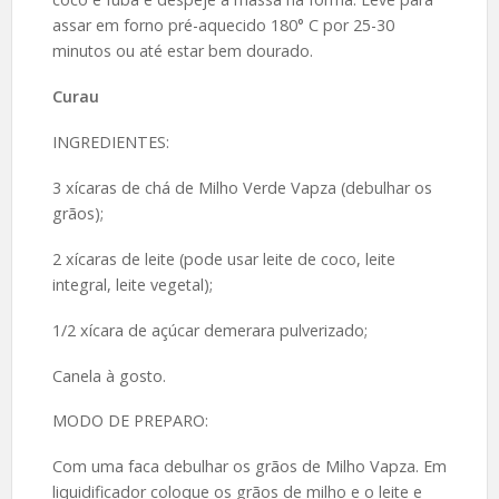
assar em forno pré-aquecido 180° C por 25-30
minutos ou até estar bem dourado.
Curau
INGREDIENTES:
3 xícaras de chá de Milho Verde Vapza (debulhar os
grãos);
2 xícaras de leite (pode usar leite de coco, leite
integral, leite vegetal);
1/2 xícara de açúcar demerara pulverizado;
Canela à gosto.
MODO DE PREPARO:
Com uma faca debulhar os grãos de Milho Vapza. Em
liquidificador coloque os grãos de milho e o leite e