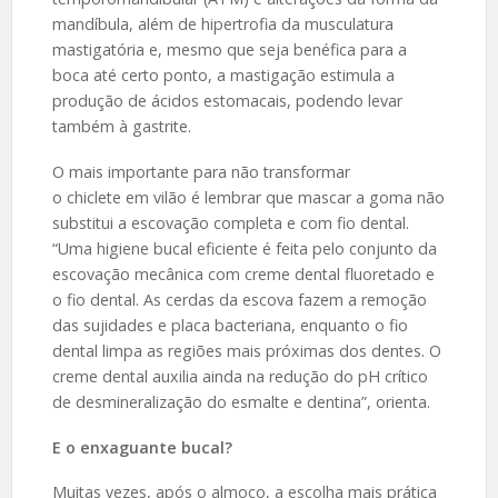
mandíbula, além de hipertrofia da musculatura
mastigatória e, mesmo que seja benéfica para a
boca até certo ponto, a mastigação estimula a
produção de ácidos estomacais, podendo levar
também à gastrite.
O mais importante para não transformar
o chiclete em vilão é lembrar que mascar a goma não
substitui a escovação completa e com fio dental.
“Uma higiene bucal eficiente é feita pelo conjunto da
escovação mecânica com creme dental fluoretado e
o fio dental. As cerdas da escova fazem a remoção
das sujidades e placa bacteriana, enquanto o fio
dental limpa as regiões mais próximas dos dentes. O
creme dental auxilia ainda na redução do pH crítico
de desmineralização do esmalte e dentina”, orienta.
E o enxaguante bucal?
Muitas vezes, após o almoço, a escolha mais prática