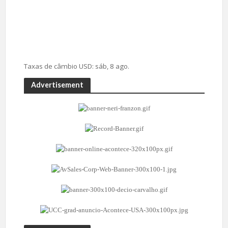
Taxas de câmbio
USD
: sáb, 8 ago.
Advertisement