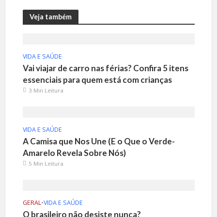
Veja também
VIDA E SAÚDE
Vai viajar de carro nas férias? Confira 5 itens
essenciais para quem está com crianças
3 Min Leitura
VIDA E SAÚDE
A Camisa que Nos Une (E o Que o Verde-
Amarelo Revela Sobre Nós)
5 Min Leitura
GERAL
•
VIDA E SAÚDE
O brasileiro não desiste nunca?