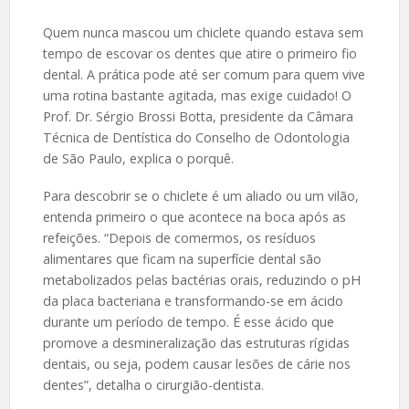
Quem nunca mascou um chiclete quando estava sem
tempo de escovar os dentes que atire o primeiro fio
dental. A prática pode até ser comum para quem vive
uma rotina bastante agitada, mas exige cuidado! O
Prof. Dr. Sérgio Brossi Botta, presidente da Câmara
Técnica de Dentística do Conselho de Odontologia
de São Paulo, explica o porquê.
Para descobrir se o chiclete é um aliado ou um vilão,
entenda primeiro o que acontece na boca após as
refeições. “Depois de comermos, os resíduos
alimentares que ficam na superfície dental são
metabolizados pelas bactérias orais, reduzindo o pH
da placa bacteriana e transformando-se em ácido
durante um período de tempo. É esse ácido que
promove a desmineralização das estruturas rígidas
dentais, ou seja, podem causar lesões de cárie nos
dentes”, detalha o cirurgião-dentista.