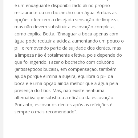
é um enxaguante disponibilizado ali no próprio
restaurante ou um bochecho com água. Ambas as
opções oferecem a desejada sensação de limpeza,
mas não devem substituir a escovação completa,
como explica Botta. “Enxaguar a boca apenas com
água pode reduzir a acidez, aumentando um pouco o
pH e removendo parte da sujidade dos dentes, mas
a limpeza não é totalmente efetiva, pois depende do
que foi ingerido. Fazer o bochecho com colutório
(antissépticos bucais), em compensação, também
ajuda porque elimina a sujeira, equilibra o pH da
boca e é uma opção ainda melhor que a água pela
presença do flúor. Mas, não existe nenhuma
alternativa que substitua a eficácia da escovação.
Portanto, escovar os dentes após as refeições é
sempre o mais recomendado”.