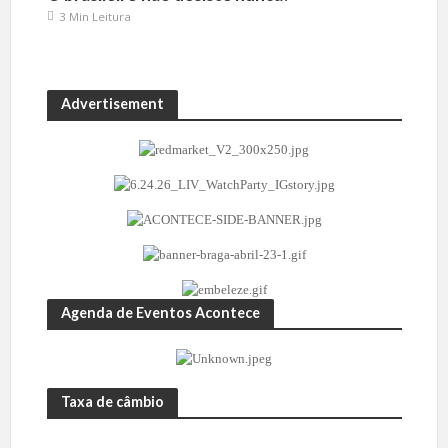
3 Min Leitura
Advertisement
Agenda de Eventos Acontece
Taxa de câmbio