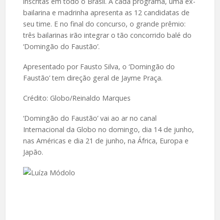
inscritas em todo o Brasil. A cada programa, uma ex-
bailarina e madrinha apresenta as 12 candidatas de
seu time. E no final do concurso, o grande prêmio:
três bailarinas irão integrar o tão concorrido balé do
‘Domingão do Faustão’.
Apresentado por Fausto Silva, o ‘Domingão do
Faustão’ tem direção geral de Jayme Praça.
Crédito: Globo/Reinaldo Marques
‘Domingão do Faustão’ vai ao ar no canal
Internacional da Globo no domingo, dia 14 de junho,
nas Américas e dia 21 de junho, na África, Europa e
Japão.