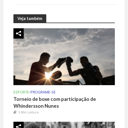
Veja também
ESPORTE
•
PROGRAME-SE
Torneio de boxe com participação de
Whindersson Nunes
3 Min Leitura