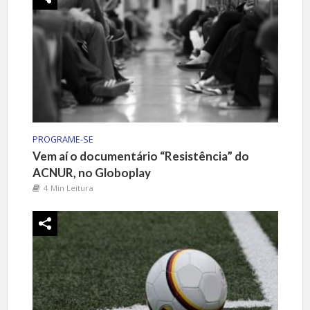
PROGRAME-SE
Vem aí o documentário “Resistência” do
ACNUR, no Globoplay
4 Min Leitura