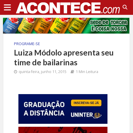
PROGRAME-SE
Luiza Módolo apresenta seu
time de bailarinas
quinta-feira, junho 11, 2015
1 Min Leitura