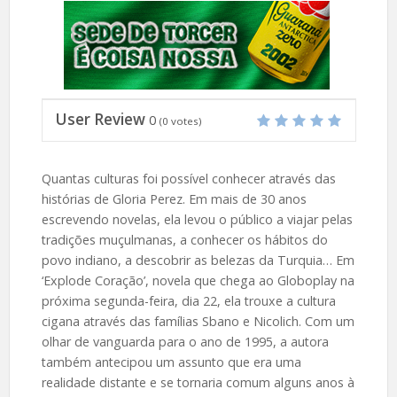
User Review
0
(
0
votes)
Quantas culturas foi possível conhecer através das
histórias de Gloria Perez. Em mais de 30 anos
escrevendo novelas, ela levou o público a viajar pelas
tradições muçulmanas, a conhecer os hábitos do
povo indiano, a descobrir as belezas da Turquia… Em
‘Explode Coração’, novela que chega ao Globoplay na
próxima segunda-feira, dia 22, ela trouxe a cultura
cigana através das famílias Sbano e Nicolich. Com um
olhar de vanguarda para o ano de 1995, a autora
também antecipou um assunto que era uma
realidade distante e se tornaria comum alguns anos à