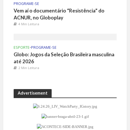
PROGRAME-SE
Vem aí o documentário “Resistência” do
ACNUR, no Globoplay
4 Min Leitura
ESPORTE
•
PROGRAME-SE
Globo: Jogos da Seleção Brasileira masculina
até 2026
2 Min Leitura
Advertisement