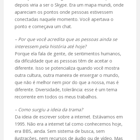
depois viria a ser o Skype. Era um mapa mundi, onde
apareciam os pontos onde pessoas estivessem
conectadas naquele momento. Você apertava o
ponto e começava um chat.
– Por que você acredita que as pessoas ainda se
interessem pela história até hoje?
Porque ela fala de gente, de sentimentos humanos,
da dificuldade que as pessoas têm de aceitar o
diferente. Isso se potencializa quando você mostra
outra cultura, outra maneira de enxergar o mundo,
que não é melhor nem pior do que a nossa, mas é
diferente. Diversidade, tolerância: esse é um tema
recorrente em todos os meus trabalhos.
– Como surgiu a ideia da trama?
Da ideia de escrever sobre a internet. Estávamos em
1995. Não era a internet tal como conhecemos hoje,
era BBS, ainda. Sem sistema de busca, sem
ilustrações, nem recursos de áudio ou de vídeo. Mas