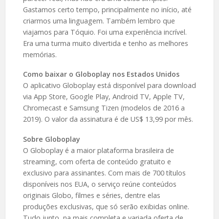
Gastamos certo tempo, principalmente no início, até
criarmos uma linguagem. Também lembro que
viajamos para Tóquio. Foi uma experiência incrível.
Era uma turma muito divertida e tenho as melhores
memórias.
Como baixar o Globoplay nos Estados Unidos
O aplicativo Globoplay está disponível para download
via App Store, Google Play, Android TV, Apple TV,
Chromecast e Samsung Tizen (modelos de 2016 a
2019). O valor da assinatura é de US$ 13,99 por mês.
Sobre Globoplay
O Globoplay é a maior plataforma brasileira de
streaming, com oferta de conteúdo gratuito e
exclusivo para assinantes. Com mais de 700 títulos
disponíveis nos EUA, o serviço reúne conteúdos
originais Globo, filmes e séries, dentre elas
produções exclusivas, que só serão exibidas online.
Tudo junto, na mais completa e variada oferta de