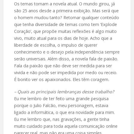
Os temas tornam a novela atual. O mundo girou, já
são 25 anos desde a primeira exibição. Mas será que
o homem mudou tanto? Retomar qualquer conteúdo
que tenha diversidade de temas como tem ‘Explode
Coração’, que propõe muitas reflexões é algo muito
vivo, muito atual para os dias de hoje. Acho que a
liberdade de escolha, o impulso de querer
conhecimento e o desejo pela independência sempre
serão universais. Além disso, a novela fala de paixão.
Fala da paixão que não deve ser medida para ser
vivida e não pode ser impedida por medo ou receio.
É bonito ver os apaixonados. Eles têm coragem.
– Quais as principais lembranças desse trabalho?
Eu me lembro de ter feito uma grande pesquisa
porque o Julio Falcão, meu personagem, estava
ligado a informática, o que era novidade para mim.
Eu me lembro que, nas gravações, a gente tinha
muito cuidado para toda aquela comunicação online
parecer real, mas não era uma coisa simples.