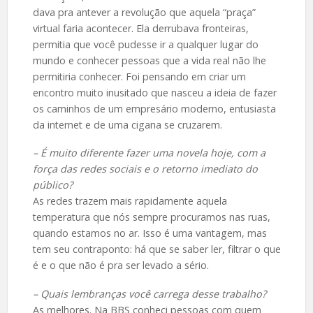
dava pra antever a revolução que aquela “praça”
virtual faria acontecer. Ela derrubava fronteiras,
permitia que você pudesse ir a qualquer lugar do
mundo e conhecer pessoas que a vida real não lhe
permitiria conhecer. Foi pensando em criar um
encontro muito inusitado que nasceu a ideia de fazer
os caminhos de um empresário moderno, entusiasta
da internet e de uma cigana se cruzarem.
– É muito diferente fazer uma novela hoje, com a
força das redes sociais e o retorno imediato do
público?
As redes trazem mais rapidamente aquela
temperatura que nós sempre procuramos nas ruas,
quando estamos no ar. Isso é uma vantagem, mas
tem seu contraponto: há que se saber ler, filtrar o que
é e o que não é pra ser levado a sério.
– Quais lembranças você carrega desse trabalho?
As melhores. Na BBS conheci pessoas com quem