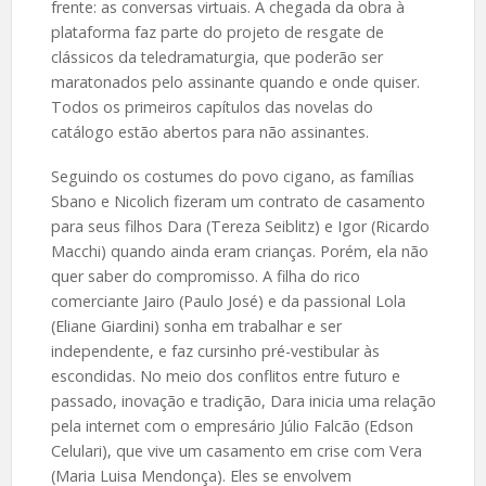
frente: as conversas virtuais. A chegada da obra à
plataforma faz parte do projeto de resgate de
clássicos da teledramaturgia, que poderão ser
maratonados pelo assinante quando e onde quiser.
Todos os primeiros capítulos das novelas do
catálogo estão abertos para não assinantes.
Seguindo os costumes do povo cigano, as famílias
Sbano e Nicolich fizeram um contrato de casamento
para seus filhos Dara (Tereza Seiblitz) e Igor (Ricardo
Macchi) quando ainda eram crianças. Porém, ela não
quer saber do compromisso. A filha do rico
comerciante Jairo (Paulo José) e da passional Lola
(Eliane Giardini) sonha em trabalhar e ser
independente, e faz cursinho pré-vestibular às
escondidas. No meio dos conflitos entre futuro e
passado, inovação e tradição, Dara inicia uma relação
pela internet com o empresário Júlio Falcão (Edson
Celulari), que vive um casamento em crise com Vera
(Maria Luisa Mendonça). Eles se envolvem