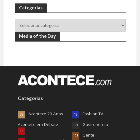
Categorias
Media of the Day
Categorias
Acontece 20 Anos
Fashion TV
38
18
Acontece em Debate
Gastronomia
171
13
Gente
103