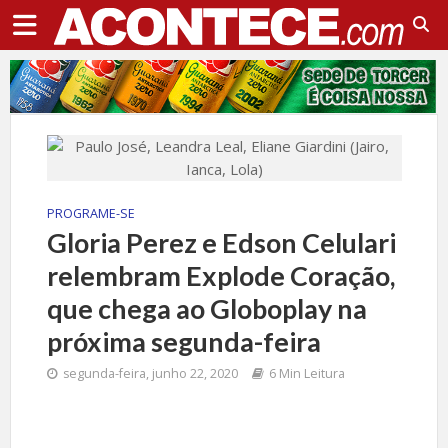
PROGRAME-SE
Gloria Perez e Edson Celulari
relembram Explode Coração,
que chega ao Globoplay na
próxima segunda-feira
segunda-feira, junho 22, 2020
6 Min Leitura