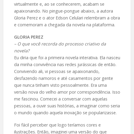
virtualmente e, ao se conhecerem, acabam se
apaixonando. No pingue-pongue abaixo, a autora
Gloria Perez e o ator Edson Celulari relembram a obra
e comemoram a chegada da novela na plataforma.
GLORIA PEREZ
– O que você recorda do processo criativo da
novela?
Eu diria que foi a primeira novela interativa. Ela nasceu
da minha convivência nas redes jurássicas de então.
Convivendo ali, vi pessoas se apaixonando,
desfazendo namoros e até casamentos por gente
que nunca tinham visto pessoalmente. Era uma
versão nova do velho amor por correspondência. Isso
me fascinou. Comecei a conversar com aquelas
pessoas, a ouvir suas histórias, a imaginar como seria
o mundo quando aquela inovação se popularizasse.
Foi fácil perceber que logo teríamos cores e
ilustrações. Então, imaginei uma versão do que