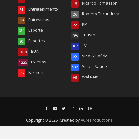
Ricardo Tomassoni
15
Entretenimento
61
Roberto Tucunduva
26
Entrevistas
324
RP
22
Esporte
784
Turismo
496
Esportes
20
TV
167
EUA
1.068
Vida & Saúde
90
Eventos
1.225
Vida e Saúde
932
Fashion
337
Wal Reis
95
Copyright © 2026. Created by
ACM Productions
.