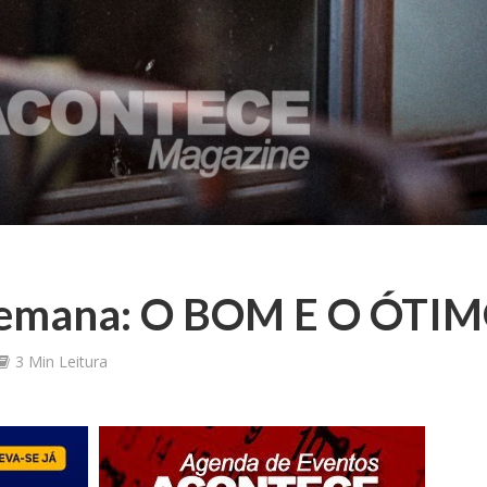
 semana: O BOM E O ÓTI
3 Min Leitura