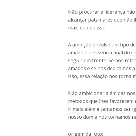
Não procurar a liderança não
alcançar patamares que não l
mais do que isso.
A ambição envolve um tipo de
amado é a essência final do 
seguir em frente. Se nos rel
amados e se nos dedicamos a
isso, essa relação nos torna 
Não ambicionar além das noss
métodos que lhes favorecem 
ir mais além e tentamos ser i
nosso dom e nos tornamos n
origem da foto: