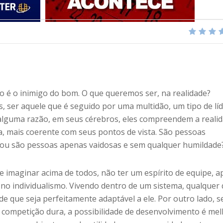
o é o inimigo do bom. O que queremos ser, na realidade?
 ser aquele que é seguido por uma multidão, um tipo de líd
alguma razão, em seus cérebros, eles compreendem a reali
, mais coerente com seus pontos de vista. São pessoas
 ou são pessoas apenas vaidosas e sem qualquer humildade
se imaginar acima de todos, não ter um espírito de equipe, a
 no individualismo. Vivendo dentro de um sistema, qualquer
de que seja perfeitamente adaptável a ele. Por outro lado, s
competição dura, a possibilidade de desenvolvimento é mel