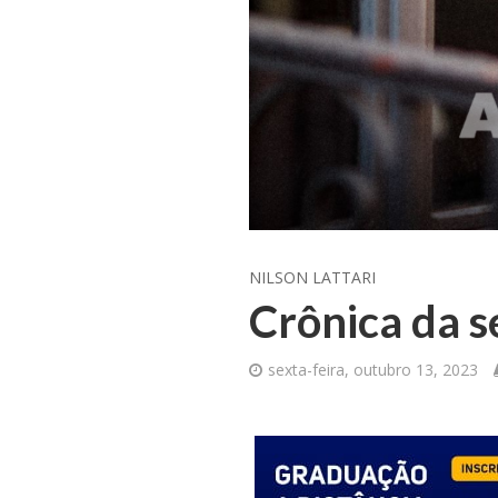
NILSON LATTARI
Crônica da
sexta-feira, outubro 13, 2023