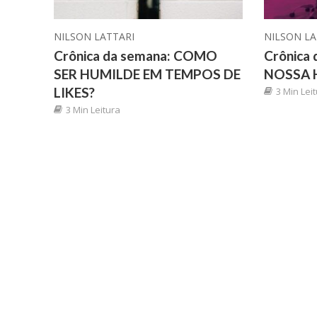
NILSON LATTARI
NILSON LA
Crônica da semana: COMO
Crônica
SER HUMILDE EM TEMPOS DE
NOSSA 
LIKES?
3 Min Lei
3 Min Leitura