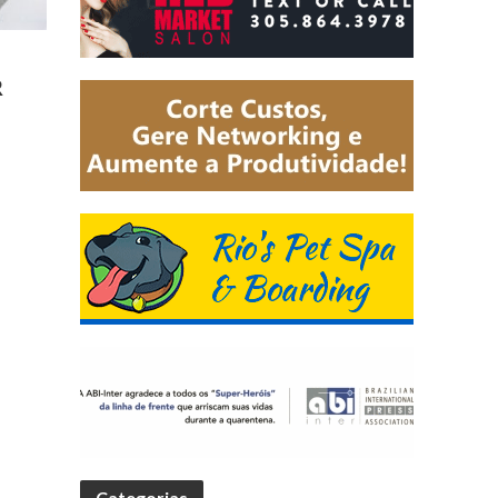
R
Categorias