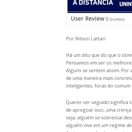
User Review
0
(
0
votes)
Por Nilson Lattari
Há um dito que diz que o ótim
Pensamos em ser os melhores,
Alguns se sentem assim. Por 
de uma maneira mais concreta
inteligentes, foras do comum
Querer ser seguido significa 
de apregoar isso, uma crença
seja, alguém se sobressai des
alguém vive em um regime de 