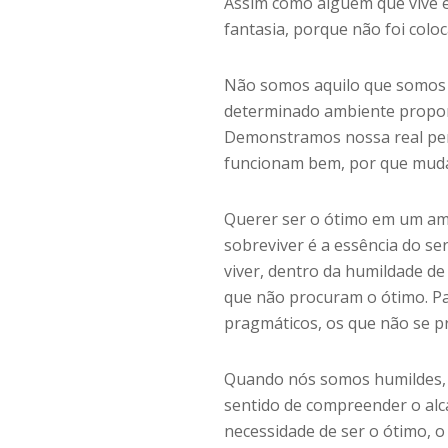
Assim como alguém que vive e
fantasia, porque não foi colo
Não somos aquilo que somos 
determinado ambiente propor
Demonstramos nossa real pers
funcionam bem, por que mud
Querer ser o ótimo em um amb
sobreviver é a essência do 
viver, dentro da humildade d
que não procuram o ótimo. Pa
pragmáticos, os que não se p
Quando nós somos humildes, 
sentido de compreender o al
necessidade de ser o ótimo, o