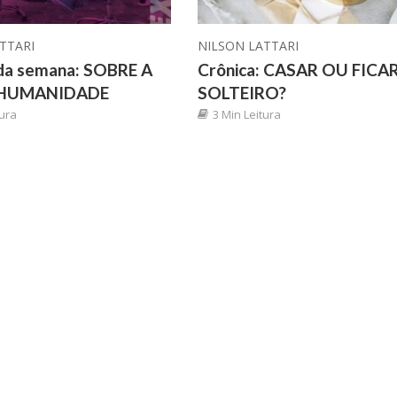
TTARI
NILSON LATTARI
 da semana: SOBRE A
Crônica: CASAR OU FICA
HUMANIDADE
SOLTEIRO?
tura
3 Min Leitura