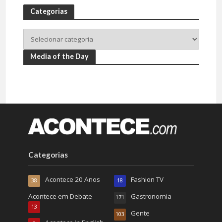
Categorias
Media of the Day
Categorias
Acontece 20 Anos
Fashion TV
38
18
Acontece em Debate
Gastronomia
171
13
Gente
103