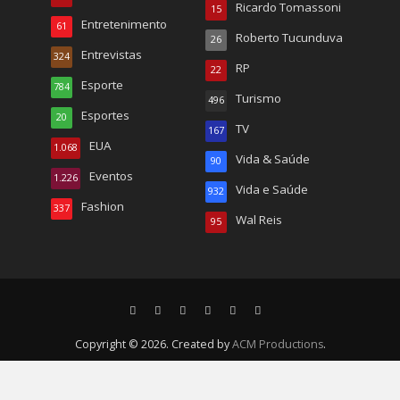
Ricardo Tomassoni
15
Entretenimento
61
Roberto Tucunduva
26
Entrevistas
324
RP
22
Esporte
784
Turismo
496
Esportes
20
TV
167
EUA
1.068
Vida & Saúde
90
Eventos
1.226
Vida e Saúde
932
Fashion
337
Wal Reis
95
Copyright © 2026. Created by
ACM Productions
.