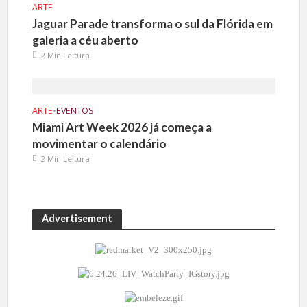
ARTE
Jaguar Parade transforma o sul da Flórida em
galeria a céu aberto
2 Min Leitura
ARTE
•
EVENTOS
Miami Art Week 2026 já começa a
movimentar o calendário
2 Min Leitura
Advertisement