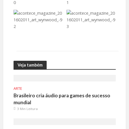
Veja também
ARTE
Brasileiro cria áudio para games de sucesso
mundial
3 Min Leitura