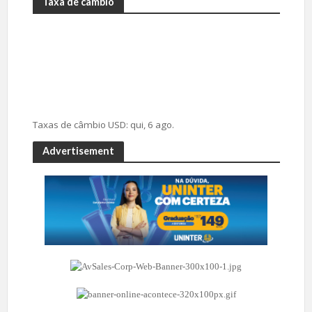
Taxa de câmbio
Taxas de câmbio
USD
: qui, 6 ago.
Advertisement