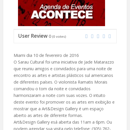
User Review
0
(
0
votes)
Miami dia 10 de fevereiro de 2016
O Sarau Cultural foi uma iniciativa de Jade Matarazzo
que reuniu amigos e convidados para uma noite de
encontro as artes e artistas plásticos sul americanos
de diferentes países. O violonista Ramatis Morais
comandou o tom da noite e convidados
harmonizaram a noite com suas vozes. O intuito
deste evento foi promover os as artes em exibição e
mostrar que a Art&Design Gallery é um espaço
aberto as artes de diferente formas.
Art&Design Gallery esá aberta das 11am a 6pm. Ou
podem agendar sua visita pelo telefone: (305) 762-