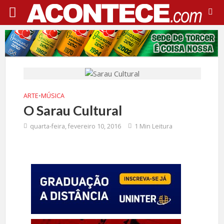
ARTE
•
MÚSICA
O Sarau Cultural
quarta-feira, fevereiro 10, 2016
1 Min Leitura