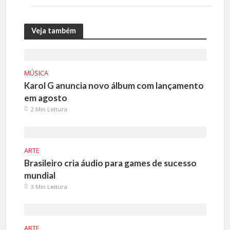
Veja também
MÚSICA
Karol G anuncia novo álbum com lançamento
em agosto
2 Min Leitura
ARTE
Brasileiro cria áudio para games de sucesso
mundial
3 Min Leitura
ARTE