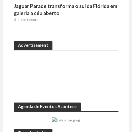
Jaguar Parade transforma o sul da Flórida em
galeria a céu aberto
2 Min Leitura
Advertisement
Agenda de Eventos Acontece