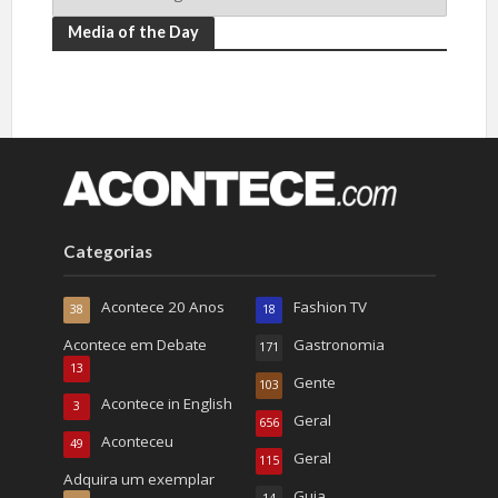
Media of the Day
Categorias
Acontece 20 Anos
Fashion TV
38
18
Acontece em Debate
Gastronomia
171
13
Gente
103
Acontece in English
3
Geral
656
Aconteceu
49
Geral
115
Adquira um exemplar
Guia