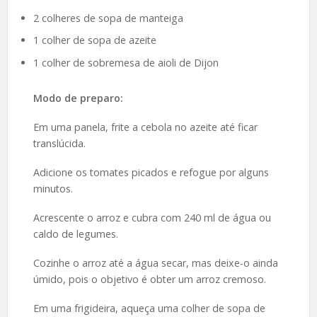
2 colheres de sopa de manteiga
1 colher de sopa de azeite
1 colher de sobremesa de aioli de Dijon
Modo de preparo:
Em uma panela, frite a cebola no azeite até ficar
translúcida.
Adicione os tomates picados e refogue por alguns
minutos.
Acrescente o arroz e cubra com 240 ml de água ou
caldo de legumes.
Cozinhe o arroz até a água secar, mas deixe-o ainda
úmido, pois o objetivo é obter um arroz cremoso.
Em uma frigideira, aqueça uma colher de sopa de