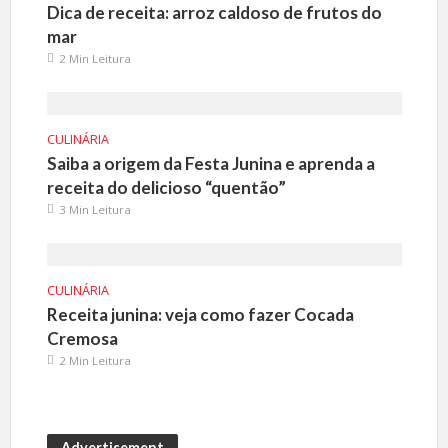
Dica de receita: arroz caldoso de frutos do
mar
2 Min Leitura
CULINÁRIA
Saiba a origem da Festa Junina e aprenda a
receita do delicioso “quentão”
3 Min Leitura
CULINÁRIA
Receita junina: veja como fazer Cocada
Cremosa
2 Min Leitura
Advertisement