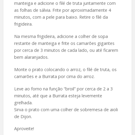
manteiga e adicione o filé de truta juntamente com
as folhas de sálvia. Frite por aproximadamente 4
minutos, com a pele para baixo. Retire o filé da
frigideira.
Na mesma frigideira, adicione a colher de sopa
restante de manteiga e frite os camarões gigantes
por cerca de 3 minutos de cada lado, ou até ficarem
bem alaranjados.
Monte o prato colocando o arroz, o filé de truta, os
camarões e a Burrata por cima do arroz.
Leve ao forno na função “broil” por cerca de 2 a 3
minutos, até que a Burrata esteja levemente
grelhada.
Sirva o prato com uma colher de sobremesa de aioli
de Dijon.
Aproveite!