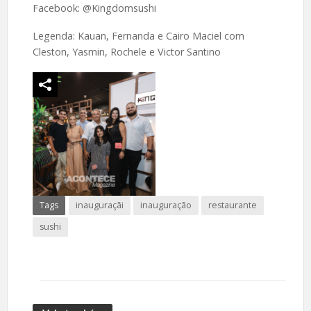
Facebook: @Kingdomsushi
Legenda: Kauan, Fernanda e Cairo Maciel com
Cleston, Yasmin, Rochele e Victor Santino
Tags
inauguraçãi
inauguração
restaurante
sushi