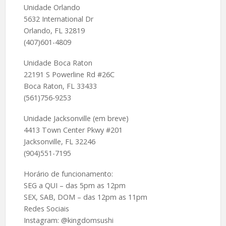
Unidade Orlando
5632 International Dr
Orlando, FL 32819
(407)601-4809
Unidade Boca Raton
22191 S Powerline Rd #26C
Boca Raton, FL 33433
(561)756-9253
Unidade Jacksonville (em breve)
4413 Town Center Pkwy #201
Jacksonville, FL 32246
(904)551-7195
Horário de funcionamento:
SEG a QUI – das 5pm as 12pm
SEX, SAB, DOM – das 12pm as 11pm
Redes Sociais
Instagram: @kingdomsushi