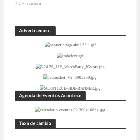
2 Min Leitura
Advertisement
Agenda de Eventos Acontece
Taxa de câmbio