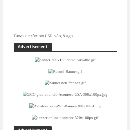
Taxas de câmbio
USD
: sáb, 8 ago.
Advertisement