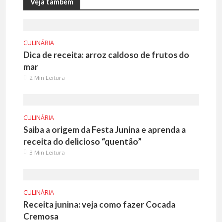
Veja também
CULINÁRIA
Dica de receita: arroz caldoso de frutos do
mar
2 Min Leitura
CULINÁRIA
Saiba a origem da Festa Junina e aprenda a
receita do delicioso “quentão”
3 Min Leitura
CULINÁRIA
Receita junina: veja como fazer Cocada
Cremosa