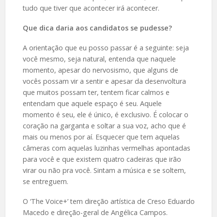
tudo que tiver que acontecer irá acontecer.
Que dica daria aos candidatos se pudesse?
A orientação que eu posso passar é a seguinte: seja
você mesmo, seja natural, entenda que naquele
momento, apesar do nervosismo, que alguns de
vocês possam vir a sentir e apesar da desenvoltura
que muitos possam ter, tentem ficar calmos e
entendam que aquele espaço é seu. Aquele
momento é seu, ele é único, é exclusivo. É colocar o
coração na garganta e soltar a sua voz, acho que é
mais ou menos por aí. Esquecer que tem aquelas
câmeras com aquelas luzinhas vermelhas apontadas
para você e que existem quatro cadeiras que irão
virar ou não pra você. Sintam a música e se soltem,
se entreguem.
O ‘The Voice+’ tem direção artística de Creso Eduardo
Macedo e direção-geral de Angélica Campos.