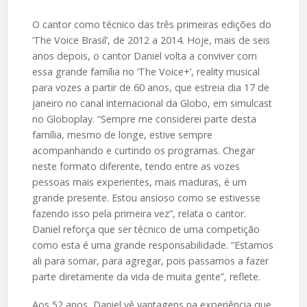
O cantor como técnico das três primeiras edições do
‘The Voice Brasil’, de 2012 a 2014. Hoje, mais de seis
anos depois, o cantor Daniel volta a conviver com
essa grande família no ‘The Voice+’, reality musical
para vozes a partir de 60 anos, que estreia dia 17 de
janeiro no canal internacional da Globo, em simulcast
no Globoplay. “Sempre me considerei parte desta
família, mesmo de longe, estive sempre
acompanhando e curtindo os programas. Chegar
neste formato diferente, tendo entre as vozes
pessoas mais experientes, mais maduras, é um
grande presente. Estou ansioso como se estivesse
fazendo isso pela primeira vez”, relata o cantor.
Daniel reforça que ser técnico de uma competição
como esta é uma grande responsabilidade. “Estamos
ali para somar, para agregar, pois passamos a fazer
parte diretamente da vida de muita gente”, reflete.
Aos 52 anos, Daniel vê vantagens na experiência que