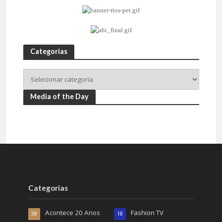
Categorias
Media of the Day
Categorias
Acontece 20 Anos
Fashion TV
38
18