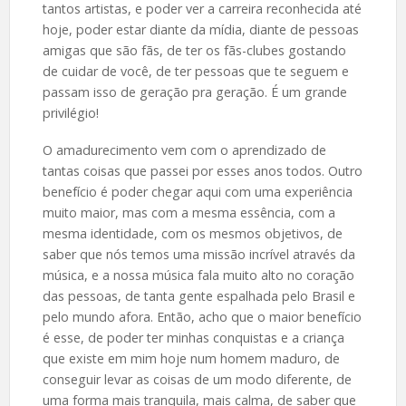
tantos artistas, e poder ver a carreira reconhecida até
hoje, poder estar diante da mídia, diante de pessoas
amigas que são fãs, de ter os fãs-clubes gostando
de cuidar de você, de ter pessoas que te seguem e
passam isso de geração pra geração. É um grande
privilégio!
O amadurecimento vem com o aprendizado de
tantas coisas que passei por esses anos todos. Outro
benefício é poder chegar aqui com uma experiência
muito maior, mas com a mesma essência, com a
mesma identidade, com os mesmos objetivos, de
saber que nós temos uma missão incrível através da
música, e a nossa música fala muito alto no coração
das pessoas, de tanta gente espalhada pelo Brasil e
pelo mundo afora. Então, acho que o maior benefício
é esse, de poder ter minhas conquistas e a criança
que existe em mim hoje num homem maduro, de
conseguir levar as coisas de um modo diferente, de
uma forma mais tranquila, mais calma, de saber que