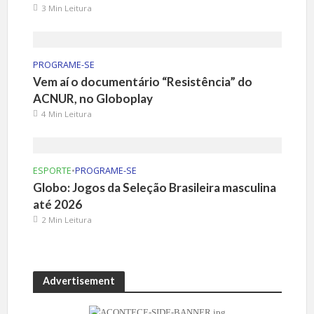
3 Min Leitura
PROGRAME-SE
Vem aí o documentário “Resistência” do
ACNUR, no Globoplay
4 Min Leitura
ESPORTE
•
PROGRAME-SE
Globo: Jogos da Seleção Brasileira masculina
até 2026
2 Min Leitura
Advertisement