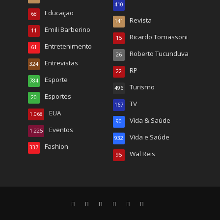
410
Educação
68
Revista
141
Emili Barberino
11
Ricardo Tomassoni
15
Entretenimento
61
Roberto Tucunduva
26
Entrevistas
324
RP
22
Esporte
784
Turismo
496
Esportes
20
TV
167
EUA
1.068
Vida & Saúde
90
Eventos
1.225
Vida e Saúde
932
Fashion
337
Wal Reis
95