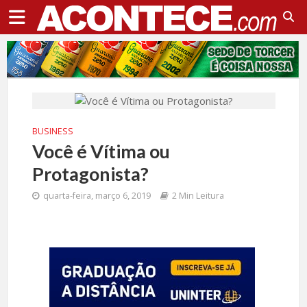
BUSINESS
Você é Vítima ou
Protagonista?
quarta-feira, março 6, 2019
2 Min Leitura