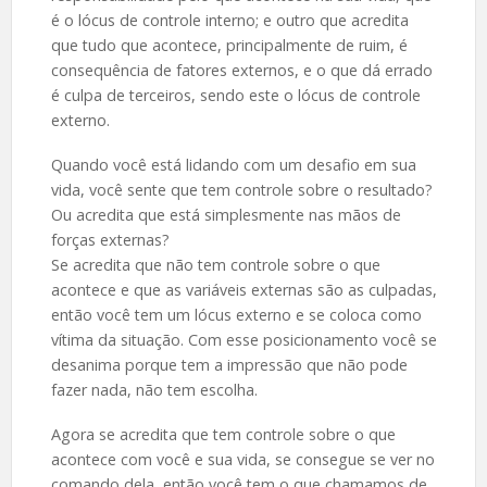
é o lócus de controle interno; e outro que acredita
que tudo que acontece, principalmente de ruim, é
consequência de fatores externos, e o que dá errado
é culpa de terceiros, sendo este o lócus de controle
externo.
Quando você está lidando com um desafio em sua
vida, você sente que tem controle sobre o resultado?
Ou acredita que está simplesmente nas mãos de
forças externas?
Se acredita que não tem controle sobre o que
acontece e que as variáveis externas são as culpadas,
então você tem um lócus externo e se coloca como
vítima da situação. Com esse posicionamento você se
desanima porque tem a impressão que não pode
fazer nada, não tem escolha.
Agora se acredita que tem controle sobre o que
acontece com você e sua vida, se consegue se ver no
comando dela, então você tem o que chamamos de