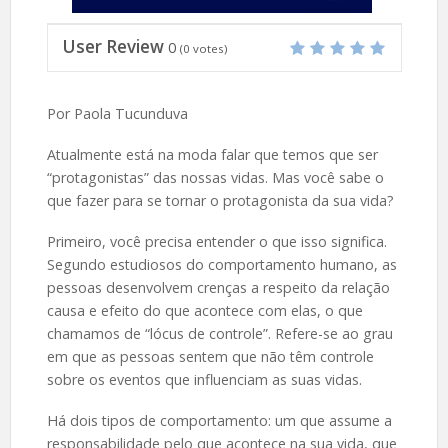
User Review
0
(
0
votes)
Por Paola Tucunduva
Atualmente está na moda falar que temos que ser
“protagonistas” das nossas vidas. Mas você sabe o
que fazer para se tornar o protagonista da sua vida?
Primeiro, você precisa entender o que isso significa.
Segundo estudiosos do comportamento humano, as
pessoas desenvolvem crenças a respeito da relação
causa e efeito do que acontece com elas, o que
chamamos de “lócus de controle”. Refere-se ao grau
em que as pessoas sentem que não têm controle
sobre os eventos que influenciam as suas vidas.
Há dois tipos de comportamento: um que assume a
responsabilidade pelo que acontece na sua vida, que