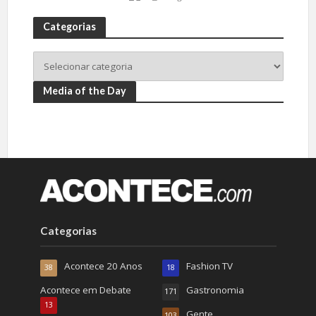
Categorias
Media of the Day
Categorias
Acontece 20 Anos
Fashion TV
38
18
Acontece em Debate
Gastronomia
171
13
Gente
103