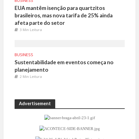
BUSINESS
EUA mantêm isenção para quartzitos
brasileiros, mas nova tarifa de 25% ainda
afeta parte do setor
3 Min Leitura
BUSINESS
Sustentabilidade em eventos começa no
planejamento
2 Min Leitura
Advertisement