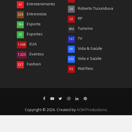
Entretenimento
61
Roberto Tucunduva
26
Entrevistas
324
RP
22
Esporte
784
Turismo
496
Esportes
20
TV
167
EUA
1.068
Vida & Saúde
90
Eventos
1.225
Vida e Saúde
932
Fashion
337
Wal Reis
95
Copyright © 2026. Created by
ACM Productions
.