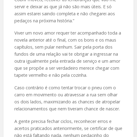
servir e deixar as que já não são mais úteis. E só
assim estarei saindo completa e não chegarei aos
pedaços na próxima história.”
Viver um novo amor requer ter acompanhado toda a
novela anterior até o final, com os bons e os maus
capítulos, sem pular nenhum. Sair pela porta dos
fundos de uma relação vai te obrigar a ingressar na
outra igualmente pela entrada de serviço e um amor
que se propõe a ser verdadeiro merece chegar com
tapete vermelho e não pela cozinha.
Caso contrário é como tentar trocar o pneu com o
carro em movimento ou atravessar a rua sem olhar
os dois lados, maximizando as chances de atropelar
relacionamentos que nem tiveram chance de nascer.
A gente precisa fechar ciclos, reconhecer erros e
acertos praticados anteriormente, se certificar de que
não está faltando nada, nenhum pedacinho do