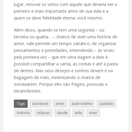
lugar, renovar os votos com aquele que deveria ser o
primeiro e mais importante amor de sua vida e a
quem se deve fidelidade eterna: você mesmo.
Além disso, quando se tem uma segunda – ou
terceira ou quarta… – chance de viver uma história de
amor, vale permitir um tempo sabático, de organizar
pensamentos e prioridades, entendendo – às vezes
pela primeira vez – que em uma viagem a dois é
possível compartilhar a cama, as contas e até a pasta
de dentes. Mas seus desejos e sonhos devem ir na
bagagem de mão, minimizando a chance de
extraviarem. Porque eles são frágeis, pessoais e
intransferíveis.
Tags
acontece
amor
auto-estima
cuidado
historia
relacao
saude
vida
viver