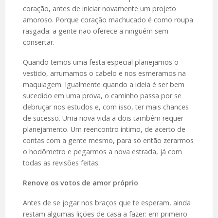
coração, antes de iniciar novamente um projeto
amoroso. Porque coração machucado é como roupa
rasgada: a gente não oferece a ninguém sem
consertar.
Quando temos uma festa especial planejamos o
vestido, arrumamos o cabelo e nos esmeramos na
maquiagem. Igualmente quando a ideia é ser bem
sucedido em uma prova, o caminho passa por se
debruçar nos estudos e, com isso, ter mais chances
de sucesso. Uma nova vida a dois também requer
planejamento. Um reencontro íntimo, de acerto de
contas com a gente mesmo, para só então zerarmos
o hodômetro e pegarmos a nova estrada, já com
todas as revisões feitas.
Renove os votos de amor próprio
Antes de se jogar nos braços que te esperam, ainda
restam algumas lições de casa a fazer: em primeiro