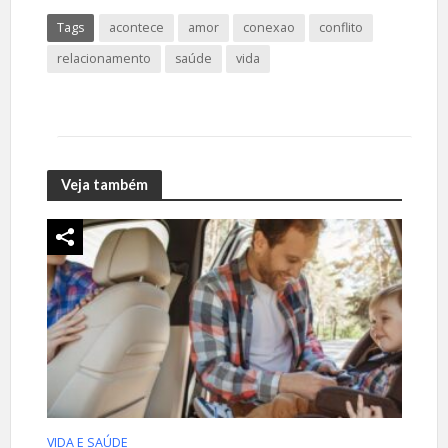
Tags
acontece
amor
conexao
conflito
relacionamento
saúde
vida
Veja também
VIDA E SAÚDE