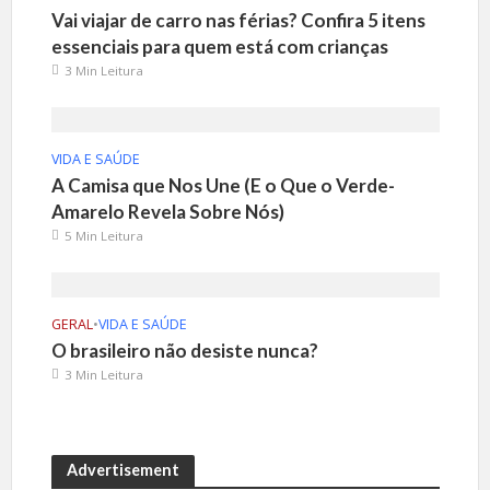
Vai viajar de carro nas férias? Confira 5 itens
essenciais para quem está com crianças
3 Min Leitura
VIDA E SAÚDE
A Camisa que Nos Une (E o Que o Verde-
Amarelo Revela Sobre Nós)
5 Min Leitura
GERAL
•
VIDA E SAÚDE
O brasileiro não desiste nunca?
3 Min Leitura
Advertisement