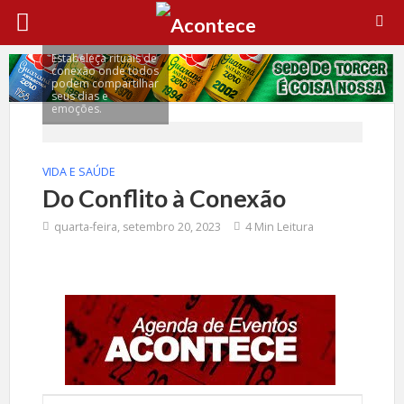
Estabeleça rituais de
conexão onde todos
podem compartilhar
seus dias e
emoções.
VIDA E SAÚDE
Do Conflito à Conexão
quarta-feira, setembro 20, 2023
4 Min Leitura