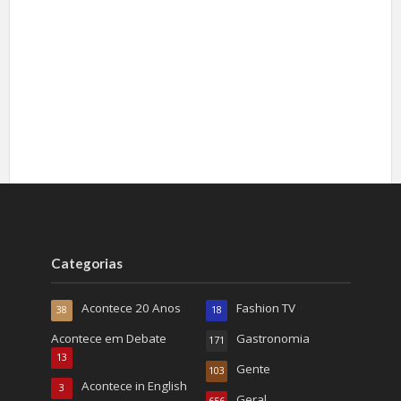
Categorias
Acontece 20 Anos
Fashion TV
38
18
Acontece em Debate
Gastronomia
171
13
Gente
103
Acontece in English
3
Geral