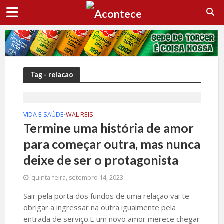
Tag - relacao
VIDA E SAÚDE
WAL REIS
•
Termine uma história de amor
para começar outra, mas nunca
deixe de ser o protagonista
quinta-feira, setembro 14, 2023
Sair pela porta dos fundos de uma relação vai te
obrigar a ingressar na outra igualmente pela
entrada de serviço.E um novo amor merece chegar