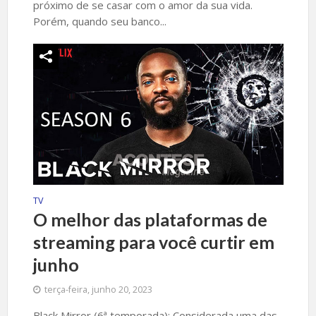
próximo de se casar com o amor da sua vida.
Porém, quando seu banco...
TV
O melhor das plataformas de
streaming para você curtir em
junho
terça-feira, junho 20, 2023
Black Mirror (6ª temporada): Considerada uma das