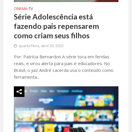
CINEMA
TV
•
Série Adolescência está
fazendo pais repensarem
como criam seus filhos
quarta-feira, abril 30, 2025
Por: Patrícia Bernardon A série toca em feridas
reais, e virou alerta para pais e educadores. No
Brasil, o juiz André Lacerda usa o conteúdo como
ferramenta...