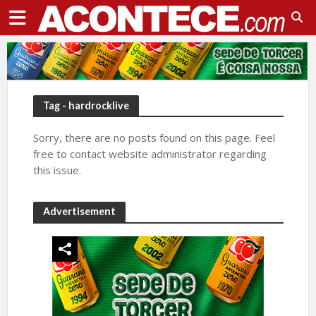
Tag - hardrocklive
Sorry, there are no posts found on this page. Feel
free to contact website administrator regarding
this issue.
Advertisement