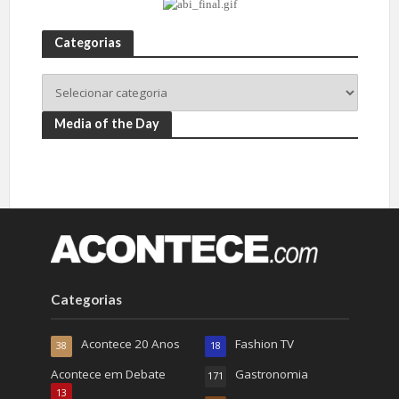
Categorias
Media of the Day
Categorias
Acontece 20 Anos
Fashion TV
38
18
Acontece em Debate
Gastronomia
171
13