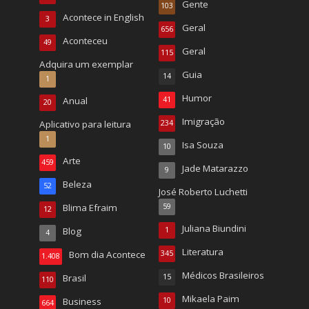
Gente
103
Acontece in English
3
Geral
656
Aconteceu
49
Geral
115
Adquira um exemplar
Guia
14
1
Humor
Anual
41
20
Imigração
Aplicativo para leitura
234
1
Isa Souza
10
Arte
459
Jade Matarazzo
9
Beleza
52
José Roberto Luchetti
Blima Efraim
59
12
Juliana Biundini
Blog
1
4
Literatura
Bom dia Acontece
345
1.408
Médicos Brasileiros
Brasil
15
110
Mikaela Paim
Business
10
664