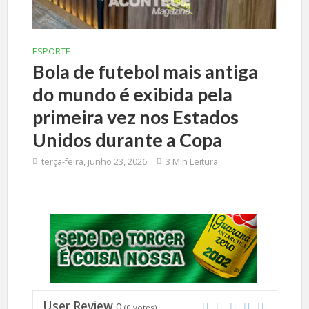
ESPORTE
Bola de futebol mais antiga
do mundo é exibida pela
primeira vez nos Estados
Unidos durante a Copa
terça-feira, junho 23, 2026
3 Min Leitura
User Review
0
(
0
votes)