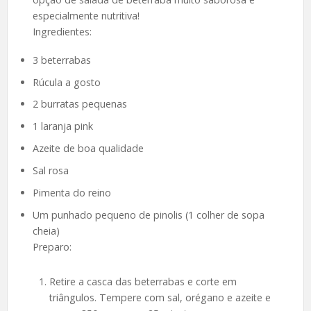
especialmente nutritiva!
Ingredientes:
3 beterrabas
Rúcula a gosto
2 burratas pequenas
1 laranja pink
Azeite de boa qualidade
Sal rosa
Pimenta do reino
Um punhado pequeno de pinolis (1 colher de sopa
cheia)
Preparo:
Retire a casca das beterrabas e corte em
triângulos. Tempere com sal, orégano e azeite e