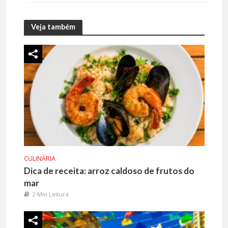
Veja também
CULINÁRIA
Dica de receita: arroz caldoso de frutos do
mar
2 Min Leitura