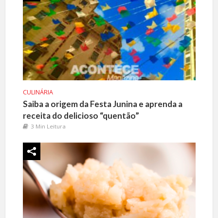
CULINÁRIA
Saiba a origem da Festa Junina e aprenda a
receita do delicioso “quentão”
3 Min Leitura