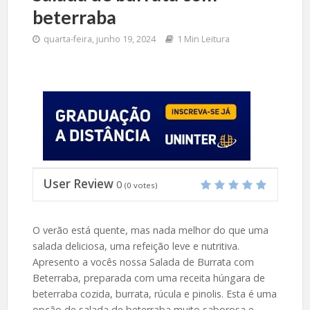
beterraba
quarta-feira, junho 19, 2024
1 Min Leitura
User Review
0
(
0
votes)
O verão está quente, mas nada melhor do que uma
salada deliciosa, uma refeição leve e nutritiva.
Apresento a vocês nossa Salada de Burrata com
Beterraba, preparada com uma receita húngara de
beterraba cozida, burrata, rúcula e pinolis. Esta é uma
opção de salada de beterraba muito saborosa e