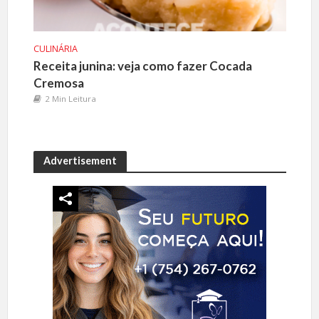
CULINÁRIA
Receita junina: veja como fazer Cocada
Cremosa
2 Min Leitura
Advertisement