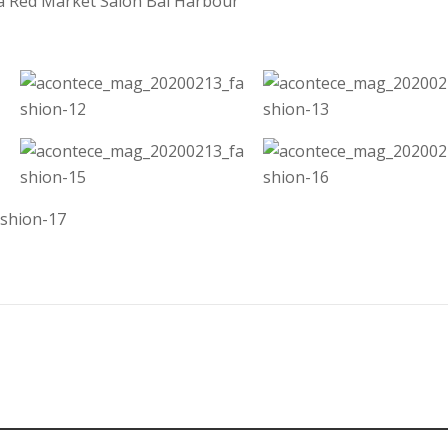
a Red Market Salon Bal Harbour