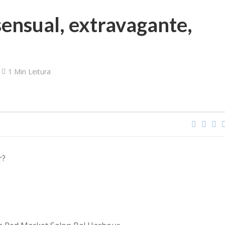
ensual, extravagante,
1 Min Leitura
r?