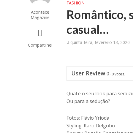
FASHION
Romântico, s
Acontece
Magazine
casual…
quinta-feira, fevereiro 13, 2020
Compartilhe!
User Review
0
(
0
votes)
Qual é o seu look para seduzi
Ou para a sedução?
Fotos: Flávio Yrioda
Styling: Karo Delgobo