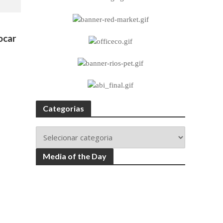
ocar
Categorias
Media of the Day