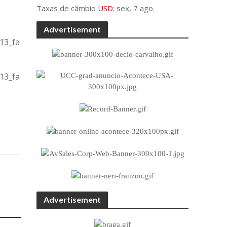
Taxas de câmbio
USD
: sex, 7 ago.
Advertisement
Advertisement