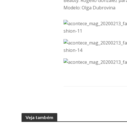
Beauty: Rogelio Gonzalez par
Modelo: Olga Dubrovina
Veja também