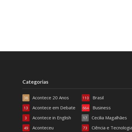
Categorias
Acontece 20 Anos
Brasil
38
110
Acontece em Debate
Business
13
664
Acontece in English
Cecilia Magalhães
3
17
Aconteceu
Ciência e Tecnologi
49
73