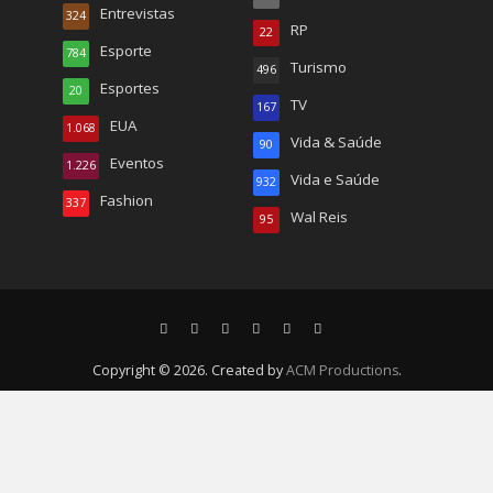
Entrevistas
324
RP
22
Esporte
784
Turismo
496
Esportes
20
TV
167
EUA
1.068
Vida & Saúde
90
Eventos
1.226
Vida e Saúde
932
Fashion
337
Wal Reis
95
Copyright © 2026. Created by
ACM Productions
.