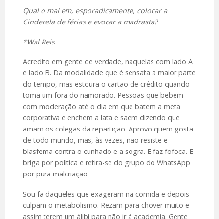
Qual o mal em, esporadicamente, colocar a
Cinderela de férias e evocar a madrasta?
*Wal Reis
Acredito em gente de verdade, naquelas com lado A
e lado B. Da modalidade que é sensata a maior parte
do tempo, mas estoura o cartão de crédito quando
toma um fora do namorado. Pessoas que bebem
com moderação até o dia em que batem a meta
corporativa e enchem a lata e saem dizendo que
amam os colegas da repartição. Aprovo quem gosta
de todo mundo, mas, às vezes, não resiste e
blasfema contra o cunhado e a sogra. E faz fofoca. E
briga por política e retira-se do grupo do WhatsApp
por pura malcriação.
Sou fã daqueles que exageram na comida e depois
culpam o metabolismo. Rezam para chover muito e
assim terem um álibi para não ir à academia. Gente