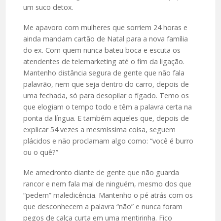
um suco detox.
Me apavoro com mulheres que sorriem 24 horas e
ainda mandam cartão de Natal para a nova família
do ex. Com quem nunca bateu boca e escuta os
atendentes de telemarketing até o fim da ligação.
Mantenho distância segura de gente que não fala
palavrão, nem que seja dentro do carro, depois de
uma fechada, só para desopilar o fígado. Temo os
que elogiam o tempo todo e têm a palavra certa na
ponta da língua. E também aqueles que, depois de
explicar 54 vezes a mesmíssima coisa, seguem
plácidos e não proclamam algo como: “você é burro
ou o quê?”
Me amedronto diante de gente que não guarda
rancor e nem fala mal de ninguém, mesmo dos que
“pedem” maledicência. Mantenho o pé atrás com os
que desconhecem a palavra “não” e nunca foram
pegos de calça curta em uma mentirinha. Fico