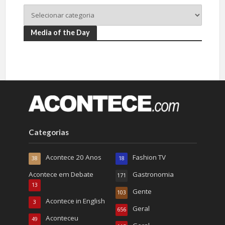
Media of the Day
Categorias
Acontece 20 Anos
Fashion TV
38
18
Acontece em Debate
Gastronomia
171
13
Gente
103
Acontece in English
3
Geral
656
Aconteceu
49