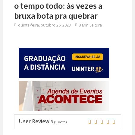
o tempo todo: às vezes a
bruxa bota pra quebrar
quinta-feira, outubro 26, 2023
3 Min Leitura
User Review
5
(
1
vote)