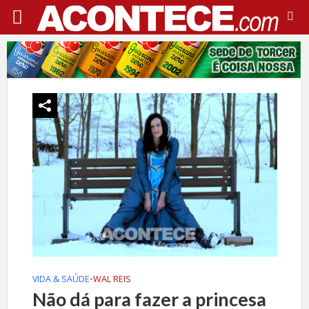
VIDA & SAÚDE
•
WAL REIS
Não dá para fazer a princesa