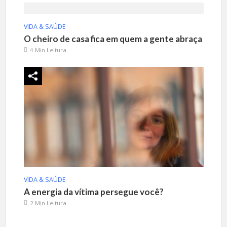
VIDA & SAÚDE
O cheiro de casa fica em quem a gente abraça
4 Min Leitura
VIDA & SAÚDE
A energia da vítima persegue você?
2 Min Leitura