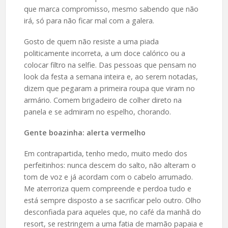
que marca compromisso, mesmo sabendo que não
irá, só para não ficar mal com a galera.
Gosto de quem não resiste a uma piada
politicamente incorreta, a um doce calórico ou a
colocar filtro na selfie. Das pessoas que pensam no
look da festa a semana inteira e, ao serem notadas,
dizem que pegaram a primeira roupa que viram no
armário. Comem brigadeiro de colher direto na
panela e se admiram no espelho, chorando.
Gente boazinha: alerta vermelho
Em contrapartida, tenho medo, muito medo dos
perfeitinhos: nunca descem do salto, não alteram o
tom de voz e já acordam com o cabelo arrumado.
Me aterroriza quem compreende e perdoa tudo e
está sempre disposto a se sacrificar pelo outro. Olho
desconfiada para aqueles que, no café da manhã do
resort, se restringem a uma fatia de mamão papaia e