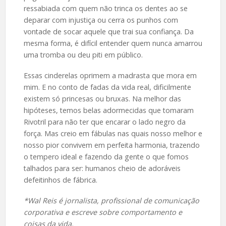
ressabiada com quem não trinca os dentes ao se
deparar com injustiça ou cerra os punhos com
vontade de socar aquele que trai sua confiança. Da
mesma forma, é difícil entender quem nunca amarrou
uma tromba ou deu piti em público.
Essas cinderelas oprimem a madrasta que mora em
mim. E no conto de fadas da vida real, dificilmente
existem só princesas ou bruxas. Na melhor das
hipóteses, temos belas adormecidas que tomaram
Rivotril para não ter que encarar o lado negro da
força. Mas creio em fábulas nas quais nosso melhor e
nosso pior convivem em perfeita harmonia, trazendo
o tempero ideal e fazendo da gente o que fomos
talhados para ser: humanos cheio de adoráveis
defeitinhos de fábrica.
*Wal Reis é jornalista, profissional de comunicação
corporativa e escreve sobre comportamento e
coisas da vida.