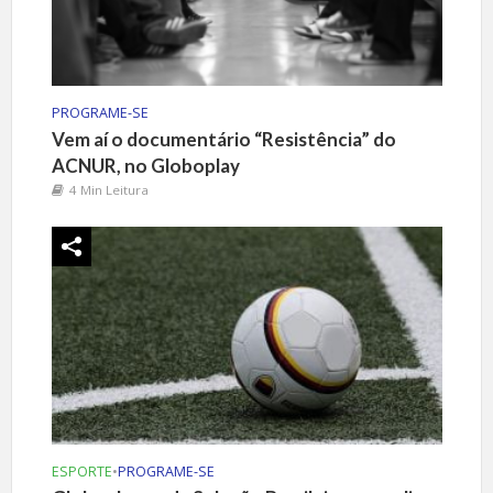
PROGRAME-SE
Vem aí o documentário “Resistência” do
ACNUR, no Globoplay
4 Min Leitura
ESPORTE
•
PROGRAME-SE