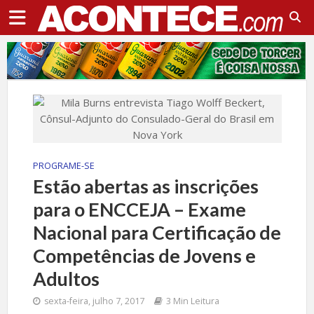
PROGRAME-SE
Estão abertas as inscrições
para o ENCCEJA – Exame
Nacional para Certificação de
Competências de Jovens e
Adultos
sexta-feira, julho 7, 2017
3 Min Leitura