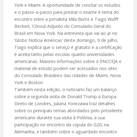
York e Miami. A oportunidade de concluir os estudos
e o passo-a-passo para prestar o exame é tema do
encontro entre a jornalista Mila Burns e Tiago Wolff
Beckert, Cônsul-Adjunto do Consulado-Geral do
Brasil em Nova York. Na entrevista que vai ao ar no
‘Globo Notícia Américas’ deste domingo, 9 de julho,
Tiago explica que o serviço é gratuito e a certificação
é aceita tanto pelas escolas quanto universidades
americanas. Maiores informações sobre o ENCCEJA e
material de estudo podem ser acessados nos sites
do Consulado Brasileiro das cidades de Miami, Nova
York e Boston.
Também nesta edição, o noticiário faz um balanço
sobre a segunda visita de Donald Trump à Europa.
Direto de Londres, Juliana Yonezawa traz detalhes
sobre os principais temas abordados pelo presidente
americano durante sua visita à Polônia, a sua
participação no encontro da cúpula do G20, na
Alemanha, e também sobre o aguardado encontro