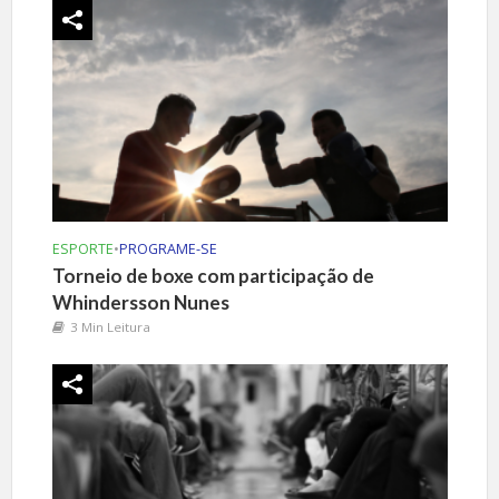
ESPORTE
•
PROGRAME-SE
Torneio de boxe com participação de
Whindersson Nunes
3 Min Leitura