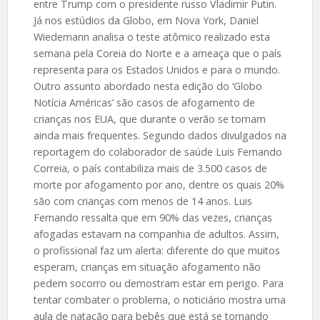
entre Trump com o presidente russo Vladimir Putin.
Já nos estúdios da Globo, em Nova York, Daniel
Wiedemann analisa o teste atômico realizado esta
semana pela Coreia do Norte e a ameaça que o país
representa para os Estados Unidos e para o mundo.
Outro assunto abordado nesta edição do ‘Globo
Notícia Américas’ são casos de afogamento de
crianças nos EUA, que durante o verão se tornam
ainda mais frequentes. Segundo dados divulgados na
reportagem do colaborador de saúde Luis Fernando
Correia, o país contabiliza mais de 3.500 casos de
morte por afogamento por ano, dentre os quais 20%
são com crianças com menos de 14 anos. Luis
Fernando ressalta que em 90% das vezes, crianças
afogadas estavam na companhia de adultos. Assim,
o profissional faz um alerta: diferente do que muitos
esperam, crianças em situação afogamento não
pedem socorro ou demostram estar em perigo. Para
tentar combater o problema, o noticiário mostra uma
aula de natação para bebês que está se tornando