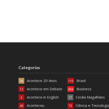
Categorias
Acontece 20 Anos
Brasil
38
110
Acontece em Debate
Business
13
664
Acontece in English
Cecilia Magalhães
3
17
Aconteceu
Ciência e Tecnologi
49
73