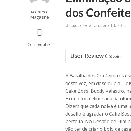
dos Confeite
Acontece
Magazine
quarta-feira, outubro 14, 2015
Compartilhe!
User Review
0
(
0
votes)
A Batalha dos Confeiteiros es
desta vez, em dose dupla. Doi
Cake Boss, Buddy Valastro, na
Bruna foi a eliminada da últim
Dizem que cada noiva é uma, 
desafio é agradar o Cake Bos
perfeita. No Desafio de Elimin
vão ter de criar o bolo de ca