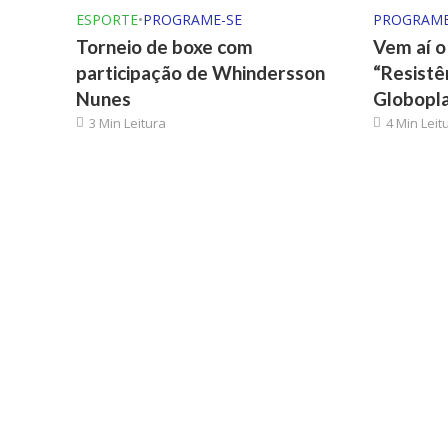
ESPORTE
•
PROGRAME-SE
PROGRAME
Torneio de boxe com
Vem aí 
participação de Whindersson
“Resistê
Nunes
Globopl
3 Min Leitura
4 Min Leit