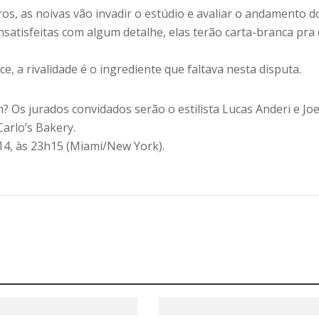
ros, as noivas vão invadir o estúdio e avaliar o andamento d
nsatisfeitas com algum detalhe, elas terão carta-branca pra 
e, a rivalidade é o ingrediente que faltava nesta disputa.
? Os jurados convidados serão o estilista Lucas Anderi e Jo
Carlo’s Bakery.
 14, às 23h15 (Miami/New York).