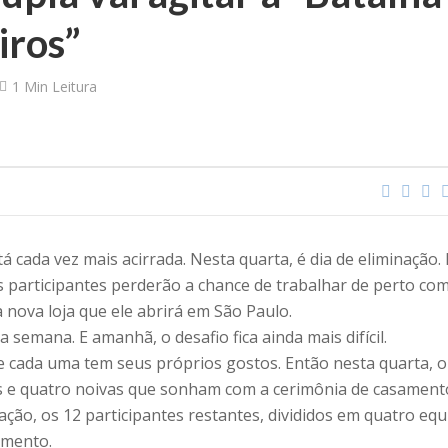
iros”
1 Min Leitura
tá cada vez mais acirrada. Nesta quarta, é dia de eliminação.
s participantes perderão a chance de trabalhar de perto co
 nova loja que ele abrirá em São Paulo.
a semana. E amanhã, o desafio fica ainda mais difícil.
e cada uma tem seus próprios gostos. Então nesta quarta, o
s e quatro noivas que sonham com a cerimônia de casament
ação, os 12 participantes restantes, divididos em quatro equ
samento.