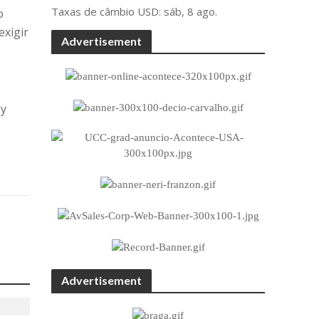
Taxas de câmbio
USD
: sáb, 8 ago.
o
exigir
Advertisement
ey
Advertisement