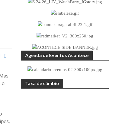
Agenda de Eventos Acontece
 Mas
m o
Taxa de câmbio
o
ipes,