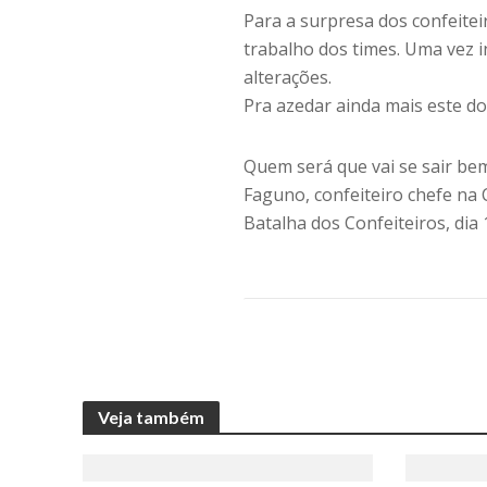
Para a surpresa dos confeitei
trabalho dos times. Uma vez i
alterações.
Pra azedar ainda mais este doc
Quem será que vai se sair bem
Faguno, confeiteiro chefe na 
Batalha dos Confeiteiros, dia
Veja também