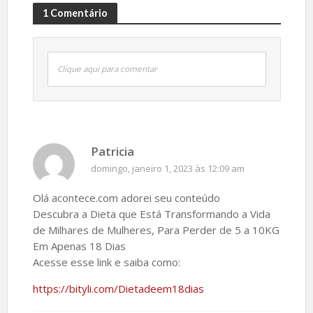
1 Comentário
Clique aqui para comentar
Patricia
domingo, janeiro 1, 2023 às 12:09 am
Olá acontece.com adorei seu conteúdo
Descubra a Dieta que Está Transformando a Vida
de Milhares de Mulheres, Para Perder de 5 a 10KG
Em Apenas 18 Dias
Acesse esse link e saiba como:
https://bityli.com/Dietadeem18dias