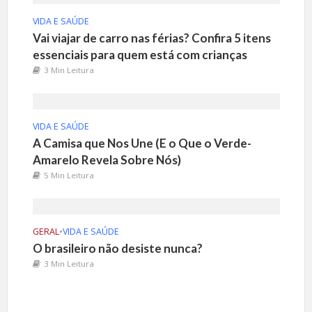
VIDA E SAÚDE
Vai viajar de carro nas férias? Confira 5 itens
essenciais para quem está com crianças
3 Min Leitura
VIDA E SAÚDE
A Camisa que Nos Une (E o Que o Verde-
Amarelo Revela Sobre Nós)
5 Min Leitura
GERAL
•
VIDA E SAÚDE
O brasileiro não desiste nunca?
3 Min Leitura