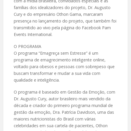
com a mídia brasileira, convidados especiais e as
famílias dos idealizadores do projeto, Dr. Augusto
Cury e do empresário Othon Gama, marcaram
presença no lançamento do projeto, que também foi
transmitido ao vivo pela página do Facebook Pam
Events International.
O PROGRAMA
O programa “Emagreça sem Estresse” é um
programa de emagrecimento inteligente online,
voltado para obesos e pessoas com sobrepeso que
buscam transformar e mudar a sua vida com
qualidade e inteligência.
O programa é baseado em Gestão da Emoção, com
Dr. Augusto Cury, autor brasileiro mais vendido da
década e criador do primeiro programa mundial de
gestão da emoção, Dra. Patrícia Davidson, uma das
maiores nutricionistas do Brasil com várias
celebridades em sua cartela de pacientes, Othon