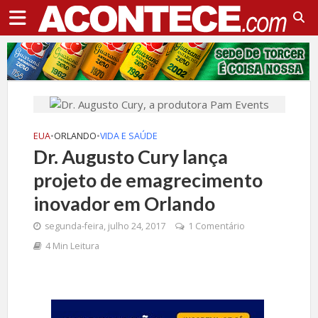
EUA
•
ORLANDO
•
VIDA E SAÚDE
Dr. Augusto Cury lança
projeto de emagrecimento
inovador em Orlando
segunda-feira, julho 24, 2017
1 Comentário
4 Min Leitura