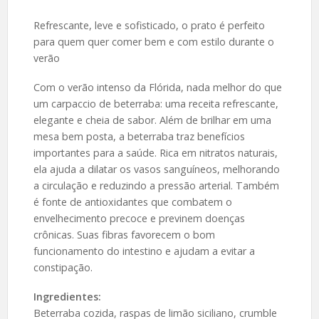
Refrescante, leve e sofisticado, o prato é perfeito
para quem quer comer bem e com estilo durante o
verão
Com o verão intenso da Flórida, nada melhor do que
um carpaccio de beterraba: uma receita refrescante,
elegante e cheia de sabor. Além de brilhar em uma
mesa bem posta, a beterraba traz benefícios
importantes para a saúde. Rica em nitratos naturais,
ela ajuda a dilatar os vasos sanguíneos, melhorando
a circulação e reduzindo a pressão arterial. Também
é fonte de antioxidantes que combatem o
envelhecimento precoce e previnem doenças
crônicas. Suas fibras favorecem o bom
funcionamento do intestino e ajudam a evitar a
constipação.
Ingredientes:
Beterraba cozida, raspas de limão siciliano, crumble