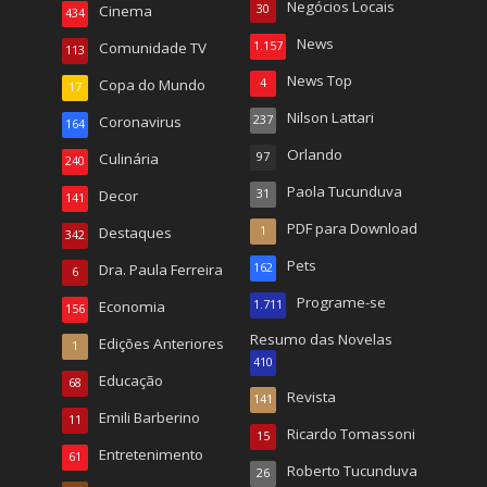
Negócios Locais
Cinema
30
434
News
Comunidade TV
1.157
113
News Top
Copa do Mundo
4
17
Nilson Lattari
Coronavirus
237
164
Orlando
Culinária
97
240
Paola Tucunduva
Decor
31
141
PDF para Download
Destaques
1
342
Pets
Dra. Paula Ferreira
162
6
Programe-se
Economia
1.711
156
Resumo das Novelas
Edições Anteriores
1
410
Educação
68
Revista
141
Emili Barberino
11
Ricardo Tomassoni
15
Entretenimento
61
Roberto Tucunduva
26