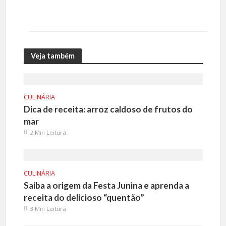
Veja também
CULINÁRIA
Dica de receita: arroz caldoso de frutos do
mar
2 Min Leitura
CULINÁRIA
Saiba a origem da Festa Junina e aprenda a
receita do delicioso “quentão”
3 Min Leitura