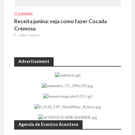
CULINÁRIA
Receita junina: veja como fazer Cocada
Cremosa
2 Min Leitura
Advertisement
Agenda de Eventos Acontece