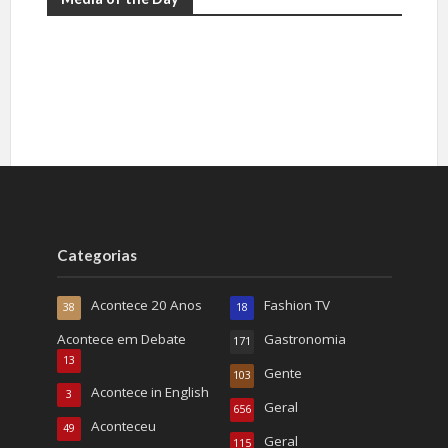
Categorias
Acontece 20 Anos
Fashion TV
38
18
Acontece em Debate
Gastronomia
171
13
Gente
103
Acontece in English
3
Geral
656
Aconteceu
49
Geral
115