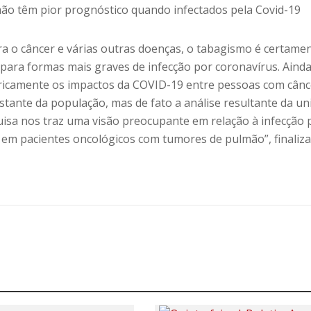
ão têm pior prognóstico quando infectados pela Covid-19
ara o câncer e várias outras doenças, o tabagismo é certame
para formas mais graves de infecção por coronavírus. Ainda
ricamente os impactos da COVID-19 entre pessoas com cânc
ante da população, mas de fato a análise resultante da un
uisa nos traz uma visão preocupante em relação à infecção 
 em pacientes oncológicos com tumores de pulmão”, finaliza