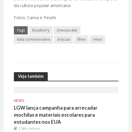
da cultura popular americana.
Fotos: Canva e Pexels
Tags
blueberry
cheesecake
data comemorativa
drácula
filme
news
Veja também
NEWS
LGW lança campanha para arrecadar
mochilas e materiais escolares para
estudantes nos EUA
2 Min Leitura