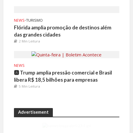
NEWS
•
TURISMO
Flórida amplia promoção de destinos além
das grandes cidades
2 Min Leitura
NEWS
🅰️ Trump amplia pressão comercial e Brasil
libera R$ 18,5 bilhões para empresas
5 Min Leitura
Advertisement