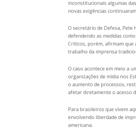
inconstitucionais algumas da
novas exigências continuara
O secretário de Defesa, Pete
defendendo as medidas como 
Críticos, porém, afirmam que 
trabalho da imprensa tradicio
O caso acontece em meio a u
organizações de mídia nos Es
o aumento de processos, restr
afetar diretamente o acesso 
Para brasileiros que vivem a
envolvendo liberdade de impr
americana.