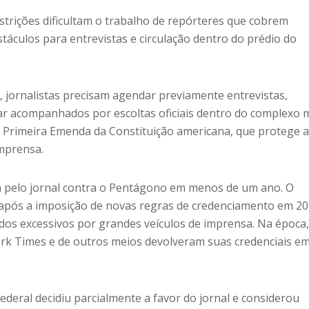
strições dificultam o trabalho de repórteres que cobrem
stáculos para entrevistas e circulação dentro do prédio do
, jornalistas precisam agendar previamente entrevistas,
ar acompanhados por escoltas oficiais dentro do complexo mi
 a Primeira Emenda da Constituição americana, que protege 
imprensa.
a pelo jornal contra o Pentágono em menos de um ano. O
 após a imposição de novas regras de credenciamento em 20
ados excessivos por grandes veículos de imprensa. Na época
ork Times e de outros meios devolveram suas credenciais e
ederal decidiu parcialmente a favor do jornal e considerou