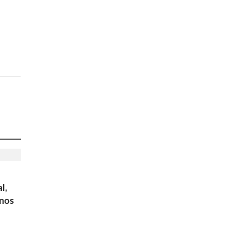
l,
 nos