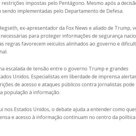
s restrições impostas pelo Pentágono. Mesmo após a decisã
m sendo implementadas pelo Departamento de Defesa.
 Hegseth, ex-apresentador da Fox News e aliado de Trump, 
necessárias para proteger informações de segurança nacio
as regras favorecem veículos alinhados ao governo e dificul
nal.
ma escalada de tensão entre o governo Trump e grandes
tados Unidos. Especialistas em liberdade de imprensa alert
ições de acesso e ataques públicos contra jornalistas pode
da população à informação.
qui nos Estados Unidos, o debate ajuda a entender como que
ensa e acesso à informação continuam no centro da política