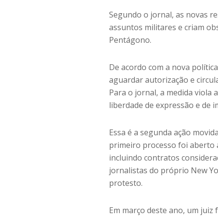
Segundo o jornal, as novas re
assuntos militares e criam ob
Pentágono.
De acordo com a nova política
aguardar autorização e circul
Para o jornal, a medida viola
liberdade de expressão e de 
Essa é a segunda ação movid
primeiro processo foi aberto
incluindo contratos consider
jornalistas do próprio New Y
protesto.
Em março deste ano, um juiz f