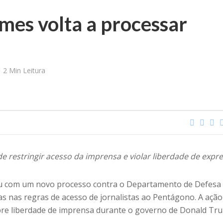
mes volta a processar
2 Min Leitura
e restringir acesso da imprensa e violar liberdade de expr
u com um novo processo contra o Departamento de Defesa
 nas regras de acesso de jornalistas ao Pentágono. A ação
obre liberdade de imprensa durante o governo de Donald Tr