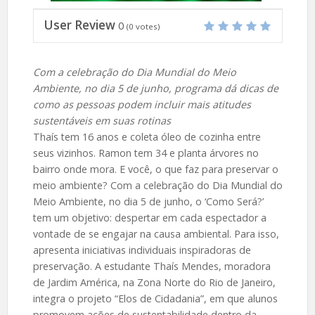
User Review
0
(
0
votes)
Com a celebração do Dia Mundial do Meio
Ambiente, no dia 5 de junho, programa dá dicas de
como as pessoas podem incluir mais atitudes
sustentáveis em suas rotinas
Thaís tem 16 anos e coleta óleo de cozinha entre
seus vizinhos. Ramon tem 34 e planta árvores no
bairro onde mora. E você, o que faz para preservar o
meio ambiente? Com a celebração do Dia Mundial do
Meio Ambiente, no dia 5 de junho, o ‘Como Será?’
tem um objetivo: despertar em cada espectador a
vontade de se engajar na causa ambiental. Para isso,
apresenta iniciativas individuais inspiradoras de
preservação. A estudante Thaís Mendes, moradora
de Jardim América, na Zona Norte do Rio de Janeiro,
integra o projeto “Elos de Cidadania”, em que alunos
promovem ações de sustentabilidade dentro da