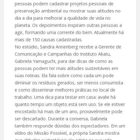
pessoas podem cadastrar projetos pessoais de
preservação ambiental ou mostrar suas atitudes no
dia a dia para melhorar a qualidade de vida no
planeta. Os depoimentos inspiram outras pessoas a
agir, formando uma corrente do bem. Atualmente há
mais de 150 causas cadastradas.
No estúdio, Sandra Annenberg recebe a Gerente de
Comunicação e Campanhas do Instituto Akatu,
Gabriela Yamaguchi, para dar dicas de como as
pessoas podem ter mais atitudes sustentáveis em
suas rotinas. Ela fala sobre como cada um pode
diminuir os resíduos gerados, ser menos consumista
e como disseminar melhores práticas no local de
trabalho. Uma dica para testar em casa: avalie há
quanto tempo um objeto está sem uso. Se ele estiver
encostado há mais de um ano, provavelmente pode
ser descartado. Durante a conversa, Gabriela
também responde dúvidas dos espectadores. Em um
vídeo do Missão Possível, a própria Sandra mostra