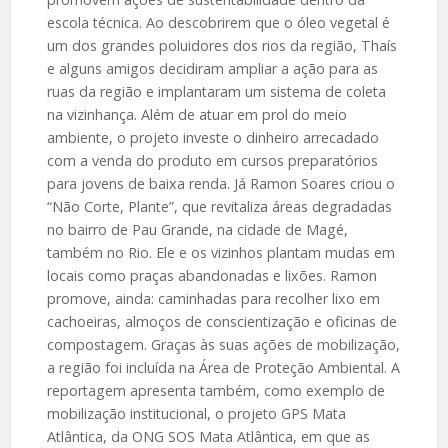
escola técnica. Ao descobrirem que o óleo vegetal é
um dos grandes poluidores dos rios da região, Thaís
e alguns amigos decidiram ampliar a ação para as
ruas da região e implantaram um sistema de coleta
na vizinhança. Além de atuar em prol do meio
ambiente, o projeto investe o dinheiro arrecadado
com a venda do produto em cursos preparatórios
para jovens de baixa renda. Já Ramon Soares criou o
“Não Corte, Plante”, que revitaliza áreas degradadas
no bairro de Pau Grande, na cidade de Magé,
também no Rio. Ele e os vizinhos plantam mudas em
locais como praças abandonadas e lixões. Ramon
promove, ainda: caminhadas para recolher lixo em
cachoeiras, almoços de conscientização e oficinas de
compostagem. Graças às suas ações de mobilização,
a região foi incluída na Área de Proteção Ambiental. A
reportagem apresenta também, como exemplo de
mobilização institucional, o projeto GPS Mata
Atlântica, da ONG SOS Mata Atlântica, em que as