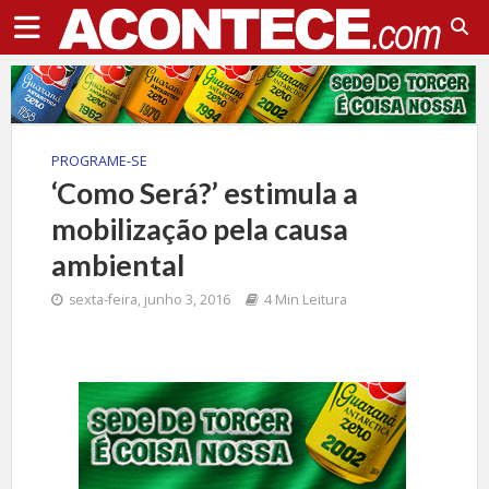
PROGRAME-SE
‘Como Será?’ estimula a
mobilização pela causa
ambiental
sexta-feira, junho 3, 2016
4 Min Leitura