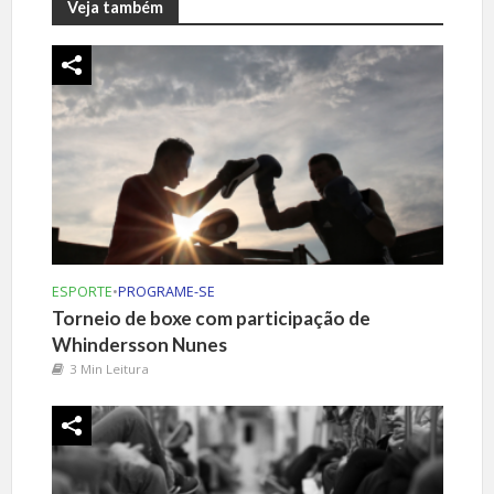
Veja também
ESPORTE
•
PROGRAME-SE
Torneio de boxe com participação de
Whindersson Nunes
3 Min Leitura