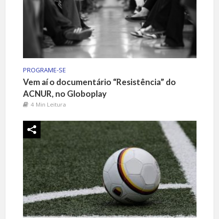
PROGRAME-SE
Vem aí o documentário “Resistência” do
ACNUR, no Globoplay
4 Min Leitura