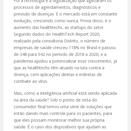
Foi a tecnologia e a digitalização que agilizaram os
processos de agendamentos, diagnósticos e
previsão de doenças. E o mercado está em constante
evolução, crescendo como nunca. Prova disso, é o
aumento das healthtechs, as startups do setor.
Segundo dados do HealthTech Report 2020,
realizado pela consultoria Distrito, o número de
empresas de saúde cresceu 118% no Brasil e passou
de 248 para 542 no período de 2018 a 2020, e a
pandemia ajudou a potencializar esse crescimento, já
que as healthtechs têm atuado na luta contra a
doença, com aplicações diretas e indiretas de
combate ao vírus.
Mas, como a inteligência artificial está sendo aplicada
na área da saúde? Sob o ponto de vista do
consumidor final temos uma série de soluções que
estão dando mais controle para os pacientes, para
que eles possam monitorar melhor sua própria
saúde. É o caso dos dispositivos que ajudam as