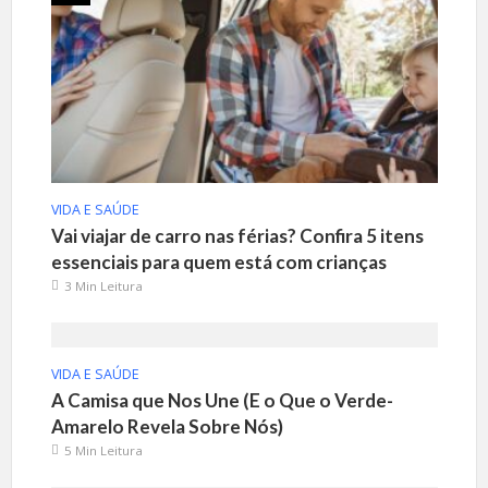
VIDA E SAÚDE
Vai viajar de carro nas férias? Confira 5 itens
essenciais para quem está com crianças
3 Min Leitura
VIDA E SAÚDE
A Camisa que Nos Une (E o Que o Verde-
Amarelo Revela Sobre Nós)
5 Min Leitura