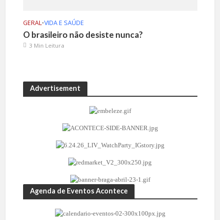
GERAL
•
VIDA E SAÚDE
O brasileiro não desiste nunca?
3 Min Leitura
Advertisement
Agenda de Eventos Acontece