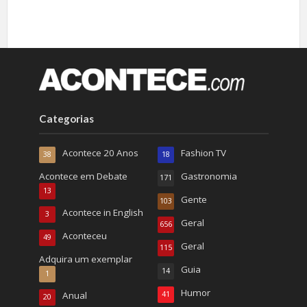
Categorias
Acontece 20 Anos
Fashion TV
38
18
Acontece em Debate
Gastronomia
171
13
Gente
103
Acontece in English
3
Geral
656
Aconteceu
49
Geral
115
Adquira um exemplar
Guia
14
1
Humor
Anual
41
20