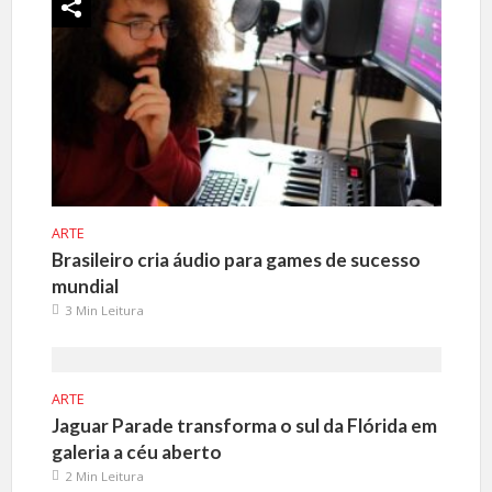
ARTE
Brasileiro cria áudio para games de sucesso
mundial
3 Min Leitura
ARTE
Jaguar Parade transforma o sul da Flórida em
galeria a céu aberto
2 Min Leitura