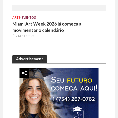
ARTE
•
EVENTOS
Miami Art Week 2026 já começa a
movimentar o calendário
2 Min Leitura
Advertisement