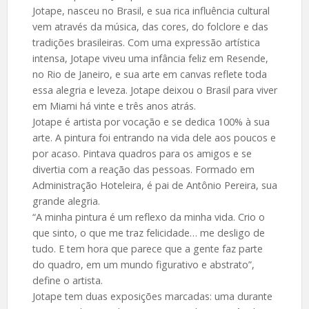
Jotape, nasceu no Brasil, e sua rica influência cultural
vem através da música, das cores, do folclore e das
tradições brasileiras. Com uma expressão artística
intensa, Jotape viveu uma infância feliz em Resende,
no Rio de Janeiro, e sua arte em canvas reflete toda
essa alegria e leveza. Jotape deixou o Brasil para viver
em Miami há vinte e três anos atrás.
Jotape é artista por vocação e se dedica 100% à sua
arte. A pintura foi entrando na vida dele aos poucos e
por acaso. Pintava quadros para os amigos e se
divertia com a reação das pessoas. Formado em
Administração Hoteleira, é pai de Antônio Pereira, sua
grande alegria.
“A minha pintura é um reflexo da minha vida. Crio o
que sinto, o que me traz felicidade… me desligo de
tudo. E tem hora que parece que a gente faz parte
do quadro, em um mundo figurativo e abstrato”,
define o artista.
Jotape tem duas exposições marcadas: uma durante