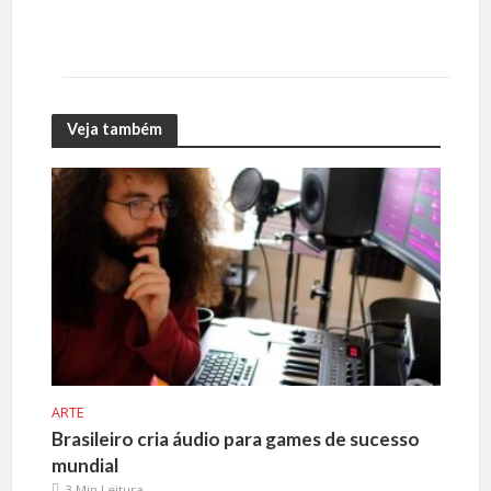
Veja também
ARTE
Brasileiro cria áudio para games de sucesso
mundial
3 Min Leitura