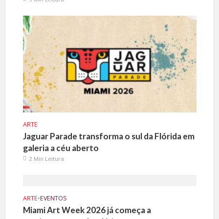
ARTE
Jaguar Parade transforma o sul da Flórida em
galeria a céu aberto
2 Min Leitura
ARTE
•
EVENTOS
Miami Art Week 2026 já começa a