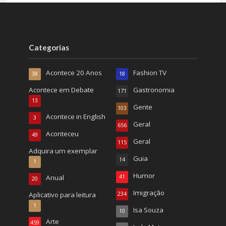
Categorias
Acontece 20 Anos
Fashion TV
38
18
Acontece em Debate
Gastronomia
171
13
Gente
103
Acontece in English
3
Geral
656
Aconteceu
49
Geral
115
Adquira um exemplar
Guia
14
1
Humor
Anual
41
20
Imigração
Aplicativo para leitura
234
1
Isa Souza
10
Arte
459