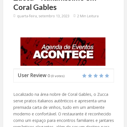
Coral Gables
quarta-feira, setembro 13, 2023
2 Min Leitura
User Review
0
(
0
votes)
Localizado na área nobre de Coral Gables, o Zucca
serve pratos italianos autênticos e apresenta uma
premiada carta de vinhos, tudo em um ambiente
moderno e confortável. O restaurante é reconhecido
como um espaço para encontros familiares e jantares
românticos elegantes, além de ser um destino para