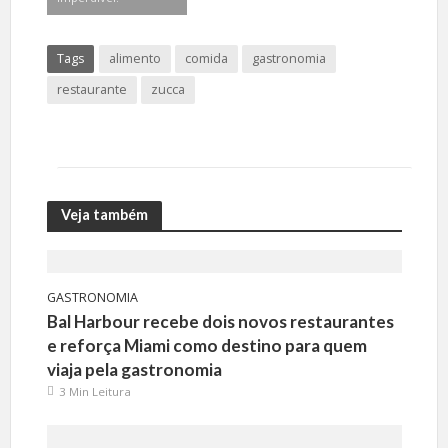
Tags
alimento
comida
gastronomia
restaurante
zucca
Veja também
GASTRONOMIA
Bal Harbour recebe dois novos restaurantes
e reforça Miami como destino para quem
viaja pela gastronomia
3 Min Leitura