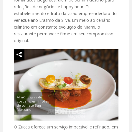
refeições de negócios e happy hour. O
estabelecimento é fruto da visão empreendedora do
venezuelano Erasmo da Silva. Em meio ao cenário
culinário em constante evolução de Miami, o
restaurante permanece firme em seu compromisso
original.
Almôndegas de
cordeiro em molho
de tomate San
Marzano.
O Zucca oferece um serviço impecável e refinado, em