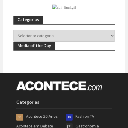
Categorias
Media of the Day
Categorias
Acontece 20 Anos
Fashion TV
38
18
Acontece em Debate
Gastronomia
171