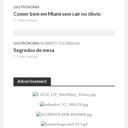
GASTRONOMIA
Comer bem em Miami sem cair no óbvio
3 Min Leitura
GASTRONOMIA
•
ROBERTO TUCUNDUVA
Segredos de mesa
3 Min Leitura
Advertisement